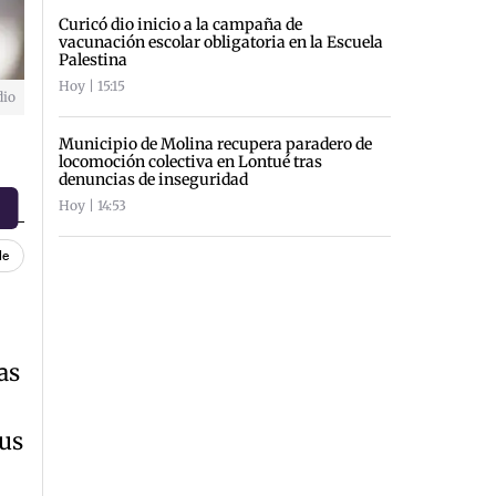
Curicó dio inicio a la campaña de
vacunación escolar obligatoria en la Escuela
Palestina
Hoy | 15:15
dio
Municipio de Molina recupera paradero de
locomoción colectiva en Lontué tras
denuncias de inseguridad
Hoy | 14:53
le
as
pus