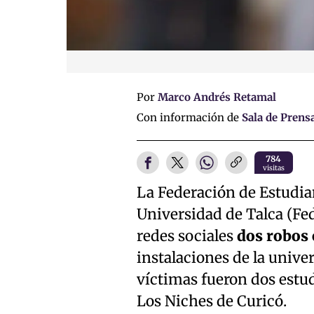
Por
Marco Andrés Retamal
Con información de
Sala de Prens
784
visitas
La Federación de Estudian
Universidad de Talca (Fe
redes sociales
dos robos 
instalaciones de la unive
víctimas fueron dos estu
Los Niches de Curicó.