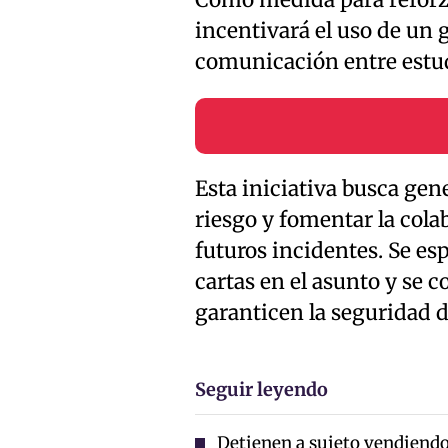
Como medida para reforzar
incentivará el uso de un 
comunicación entre estu
Esta iniciativa busca gen
riesgo y fomentar la cola
futuros incidentes. Se es
cartas en el asunto y s
garanticen la seguridad d
Seguir leyendo
Detienen a sujeto vendiendo 