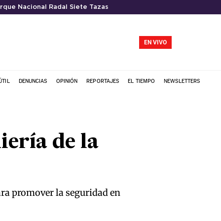
rque Nacional Radal Siete Tazas
EN VIVO
ÚTIL
DENUNCIAS
OPINIÓN
REPORTAJES
EL TIEMPO
NEWSLETTERS
iería de la
ara promover la seguridad en