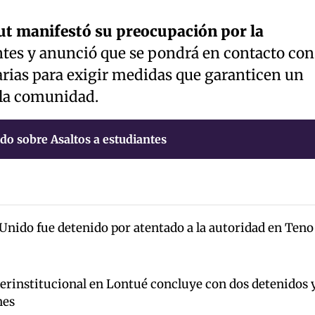
ut manifestó su preocupación por la
ntes y anunció que se pondrá en contacto con
arias para exigir medidas que garanticen un
 la comunidad.
do sobre Asaltos a estudiantes
Unido fue detenido por atentado a la autoridad en Teno
terinstitucional en Lontué concluye con dos detenidos 
nes