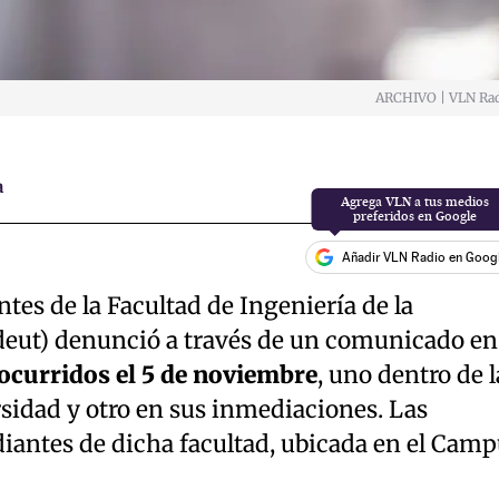
ARCHIVO | VLN Ra
a
Añadir VLN Radio en Goog
tes de la Facultad de Ingeniería de la
deut) denunció a través de un comunicado en
ocurridos el 5 de noviembre
, uno dentro de l
rsidad y otro en sus inmediaciones. Las
diantes de dicha facultad, ubicada en el Cam