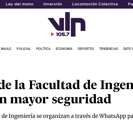
Ley del mono
Inversión
Locomoción Colectiva
Pa
L MAULE
POLICIAL
POLÍTICA
ECONOMÍA
DEPORTES
TENDENCIAS
DATO 
de la Facultad de Ingen
en mayor seguridad
s de Ingeniería se organizan a través de WhatsApp p