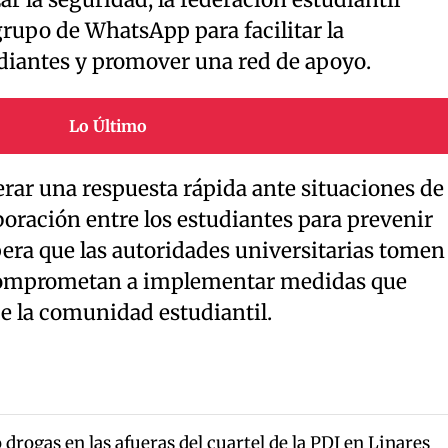
 la seguridad, la federación estudiantil
grupo de WhatsApp para facilitar la
diantes y promover una red de apoyo.
Lo Último
erar una respuesta rápida ante situaciones de
boración entre los estudiantes para prevenir
pera que las autoridades universitarias tomen
e comprometan a implementar medidas que
e la comunidad estudiantil.
drogas en las afueras del cuartel de la PDI en Linares