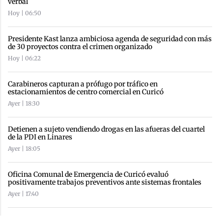
verbal
Hoy | 06:50
Presidente Kast lanza ambiciosa agenda de seguridad con más
de 30 proyectos contra el crimen organizado
Hoy | 06:22
Carabineros capturan a prófugo por tráfico en
estacionamientos de centro comercial en Curicó
Ayer | 18:30
Detienen a sujeto vendiendo drogas en las afueras del cuartel
de la PDI en Linares
Ayer | 18:05
Oficina Comunal de Emergencia de Curicó evaluó
positivamente trabajos preventivos ante sistemas frontales
Ayer | 17:40