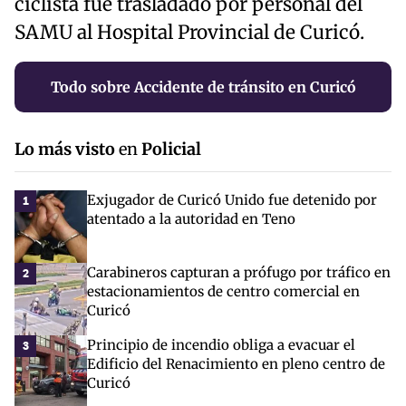
ciclista fue trasladado por personal del
SAMU al Hospital Provincial de Curicó.
Todo sobre Accidente de tránsito en Curicó
Lo más visto
en
Policial
Exjugador de Curicó Unido fue detenido por
1
atentado a la autoridad en Teno
Carabineros capturan a prófugo por tráfico en
2
estacionamientos de centro comercial en
Curicó
Principio de incendio obliga a evacuar el
3
Edificio del Renacimiento en pleno centro de
Curicó