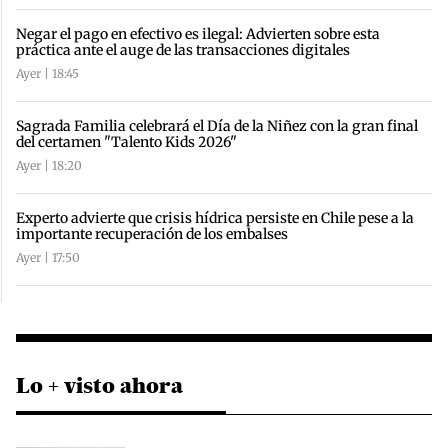
Negar el pago en efectivo es ilegal: Advierten sobre esta
práctica ante el auge de las transacciones digitales
Ayer | 18:45
Sagrada Familia celebrará el Día de la Niñez con la gran final
del certamen "Talento Kids 2026"
Ayer | 18:20
Experto advierte que crisis hídrica persiste en Chile pese a la
importante recuperación de los embalses
Ayer | 17:50
Lo + visto ahora