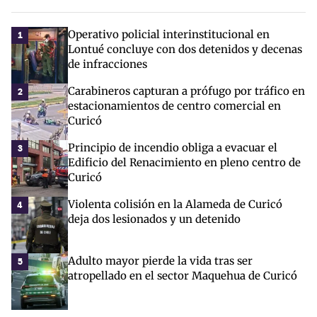
Operativo policial interinstitucional en
1
Lontué concluye con dos detenidos y decenas
de infracciones
Carabineros capturan a prófugo por tráfico en
2
estacionamientos de centro comercial en
Curicó
Principio de incendio obliga a evacuar el
3
Edificio del Renacimiento en pleno centro de
Curicó
Violenta colisión en la Alameda de Curicó
4
deja dos lesionados y un detenido
Adulto mayor pierde la vida tras ser
5
atropellado en el sector Maquehua de Curicó