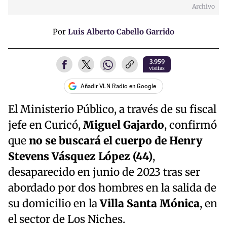
Archivo
Por
Luis Alberto Cabello Garrido
3.959
visitas
Añadir VLN Radio en Google
El Ministerio Público, a través de su fiscal
jefe en Curicó,
Miguel Gajardo
, confirmó
que
no se buscará el cuerpo de Henry
Stevens Vásquez López (44)
,
desaparecido en junio de 2023 tras ser
abordado por dos hombres en la salida de
su domicilio en la
Villa Santa Mónica
, en
el sector de Los Niches.