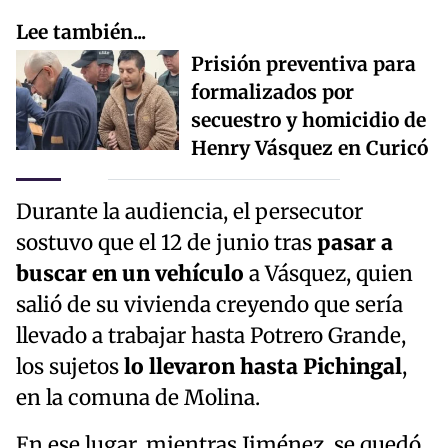
Lee también...
Prisión preventiva para
formalizados por
secuestro y homicidio de
Henry Vásquez en Curicó
Durante la audiencia, el persecutor
sostuvo que el 12 de junio tras
pasar a
buscar en un vehículo
a Vásquez, quien
salió de su vivienda creyendo que sería
llevado a trabajar hasta Potrero Grande,
los sujetos
lo llevaron hasta Pichingal
,
en la comuna de Molina.
En ese lugar, mientras Jiménez, se quedó