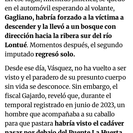
en el automóvil esperando al volante,
Gagliano, habría forzado a la víctima a
descender y la llevó a un bosque con
dirección hacia la ribera sur del río
Lontué
. Momentos después, el segundo
imputado
regresó solo.
Desde ese día, Vásquez, no ha vuelto a ser
visto y el paradero de su presunto cuerpo
sin vida se desconoce. Sin embargo, el
fiscal Gajardo, reveló que, durante el
temporal registrado en junio de 2023, un
hombre que acompañaba a su caballo
para que pastara
habría visto el cadáver
pasar por debajo del Puente La Huerta
,