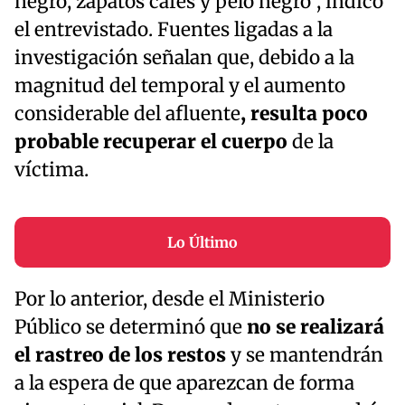
negro, zapatos cafés y pelo negro”, indicó
el entrevistado. Fuentes ligadas a la
investigación señalan que, debido a la
magnitud del temporal y el aumento
considerable del afluente
, resulta poco
probable recuperar el cuerpo
de la
víctima.
Lo Último
Por lo anterior, desde el Ministerio
Público se determinó que
no se realizará
el rastreo de los restos
y se mantendrán
a la espera de que aparezcan de forma