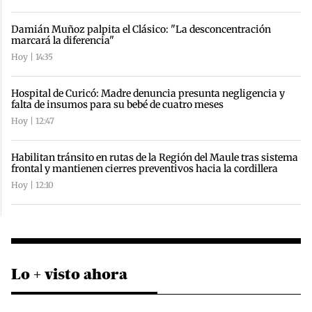
Damián Muñoz palpita el Clásico: "La desconcentración
marcará la diferencia"
Hoy | 14:35
Hospital de Curicó: Madre denuncia presunta negligencia y
falta de insumos para su bebé de cuatro meses
Hoy | 12:47
Habilitan tránsito en rutas de la Región del Maule tras sistema
frontal y mantienen cierres preventivos hacia la cordillera
Hoy | 12:10
Lo + visto ahora