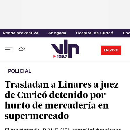
Ronda preventiva
Abogada
Hospital de Curicó
Loc
EN VIVO
POLICIAL
Trasladan a Linares a juez
de Curicó detenido por
hurto de mercadería en
supermercado