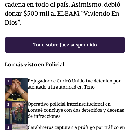
cadena en todo el país. Asimismo, debió
donar $500 mil al ELEAM “Viviendo En
Dios”.
Todo sobre Juez suspendido
Lo más visto
en
Policial
Exjugador de Curicó Unido fue detenido por
1
atentado a la autoridad en Teno
Operativo policial interinstitucional en
2
Lontué concluye con dos detenidos y decenas
de infracciones
Carabineros capturan a prófugo por tráfico en
3