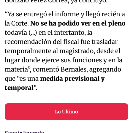
Gonzalo Pérez Correa, ya concluyó.
“Ya se entregó el informe y llegó recién a
la Corte.
No se ha podido ver en el pleno
todavía (…) en el intertanto, la
recomendación del fiscal fue trasladar
temporalmente al magistrado, desde el
lugar donde ejerce sus funciones y en la
materia”, comentó Bernales, agregando
que “es una
medida previsional y
temporal
”.
Lo Último