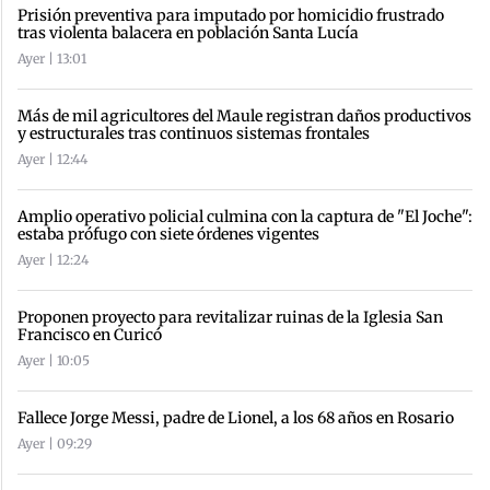
Prisión preventiva para imputado por homicidio frustrado
tras violenta balacera en población Santa Lucía
Ayer | 13:01
Más de mil agricultores del Maule registran daños productivos
y estructurales tras continuos sistemas frontales
Ayer | 12:44
Amplio operativo policial culmina con la captura de "El Joche":
estaba prófugo con siete órdenes vigentes
Ayer | 12:24
Proponen proyecto para revitalizar ruinas de la Iglesia San
Francisco en Curicó
Ayer | 10:05
Fallece Jorge Messi, padre de Lionel, a los 68 años en Rosario
Ayer | 09:29