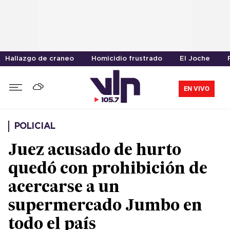
Hallazgo de craneo
Homicidio frustrado
El Joche
EN VIVO
POLICIAL
Juez acusado de hurto
quedó con prohibición de
acercarse a un
supermercado Jumbo en
todo el país