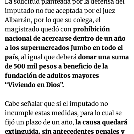
La solicitud planteada por la defensa del
imputado no fue aceptada por el juez
Albarrán, por lo que su colega, el
magistrado quedó con
prohibición
nacional de acercarse dentro de un año
a los supermercados Jumbo en todo el
país
, al igual que deberá
donar una suma
de 500 mil pesos a beneficio de la
fundación de adultos mayores
“Viviendo en Dios”.
Cabe señalar que si el imputado no
incumple estas medidas, para lo cual se
fijó un plazo de un año,
la causa quedará
extinguida, sin antecedentes penales y