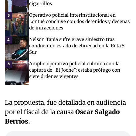
cigarrillos
Operativo policial interinstitucional en
3
Lontué concluye con dos detenidos y decenas
de infracciones
Nelson Tapia sufre grave siniestro tras
4
conducir en estado de ebriedad en la Ruta 5
Sur
Amplio operativo policial culmina con la
5
captura de "El Joche": estaba prófugo con
siete órdenes vigentes
La propuesta, fue detallada en audiencia
por el fiscal de la causa
Oscar Salgado
Berríos.