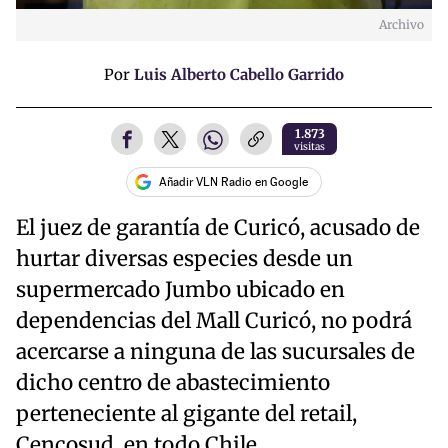
Archivo
Por
Luis Alberto Cabello Garrido
1.873
visitas
Añadir VLN Radio en Google
El juez de garantía de Curicó, acusado de
hurtar diversas especies desde un
supermercado Jumbo ubicado en
dependencias del Mall Curicó, no podrá
acercarse a ninguna de las sucursales de
dicho centro de abastecimiento
perteneciente al gigante del retail,
Cencosud, en todo Chile.