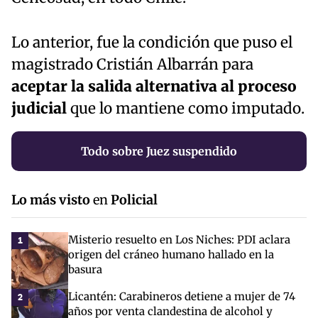
Lo anterior, fue la condición que puso el
magistrado Cristián Albarrán para
aceptar la salida alternativa al proceso
judicial
que lo mantiene como imputado.
Todo sobre Juez suspendido
Lo más visto
en
Policial
Misterio resuelto en Los Niches: PDI aclara
1
origen del cráneo humano hallado en la
basura
Licantén: Carabineros detiene a mujer de 74
2
años por venta clandestina de alcohol y