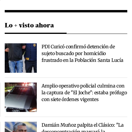
Lo + visto ahora
PDI Curicó confirmó detención de
sujeto buscado por homicidio
frustrado en la Población Santa Lucía
Amplio operativo policial culmina con
la captura de "El Joche": estaba prófugo
con siete órdenes vigentes
Damián Muñoz palpita el Clásico: "La
desconcentración marcará la