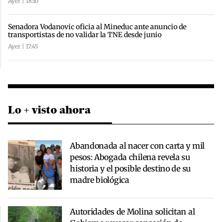
Ayer | 18:10
Senadora Vodanovic oficia al Mineduc ante anuncio de
transportistas de no validar la TNE desde junio
Ayer | 17:45
Lo + visto ahora
Abandonada al nacer con carta y mil
pesos: Abogada chilena revela su
historia y el posible destino de su
madre biológica
Autoridades de Molina solicitan al