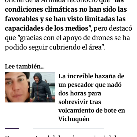
oficial de la Armada reconoció que "
las
condiciones climáticas no han sido las
favorables y se han visto limitadas las
capacidades de los medios
", pero destacó
que "gracias con el apoyo de drones se ha
podido seguir cubriendo el área".
Lee también...
La increíble hazaña de
un pescador que nadó
dos horas para
sobrevivir tras
volcamiento de bote en
Vichuquén