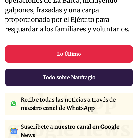
operaciones de La Barca, incluyendo
galpones, frazadas y una carpa
proporcionada por el Ejército para
resguardar a los familiares y voluntarios.
Lo Último
Todo sobre Naufragio
whatsapp
Recibe todas las noticias a través de
nuestro canal de WhatsApp
google news
Suscríbete a
nuestro canal en Google
News