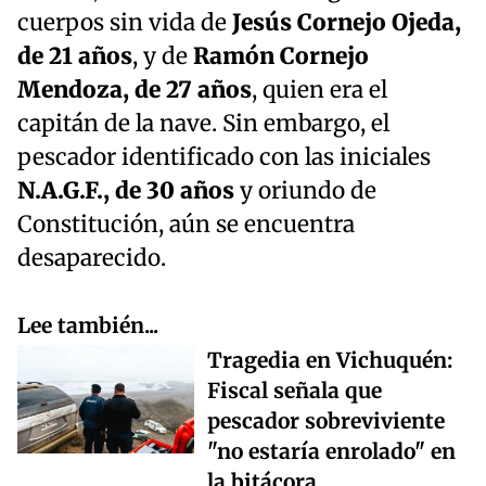
cuerpos sin vida de
Jesús Cornejo Ojeda,
de 21 años
, y de
Ramón Cornejo
Mendoza, de 27 años
, quien era el
capitán de la nave. Sin embargo, el
pescador identificado con las iniciales
N.A.G.F., de 30 años
y oriundo de
Constitución, aún se encuentra
desaparecido.
Lee también...
Tragedia en Vichuquén:
Fiscal señala que
pescador sobreviviente
"no estaría enrolado" en
la bitácora