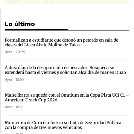
Lo último
Formalizan a estudiante que detonó un petardo en sala de
clases del Liceo Abate Molina de Talca
Ayer | 20:25
A diez días de la desaparición de pescador: Búsqueda se
extenderá hasta el viernes y solicitan alcaldía de mar en Duao
Ayer | 18:55
Maite Ibarra se queda con el Omnium en la Copa Pista UCI C1 –
American Track Cup 2026
Ayer | 18:33
Municipio de Curicó refuerza su flota de Seguridad Pública
con la compra de tres nuevos vehículos