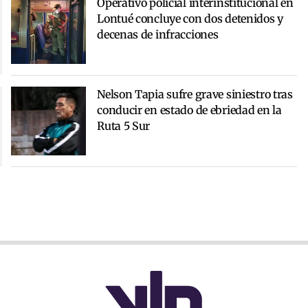
Operativo policial interinstitucional en
Lontué concluye con dos detenidos y
decenas de infracciones
Nelson Tapia sufre grave siniestro tras
conducir en estado de ebriedad en la
Ruta 5 Sur