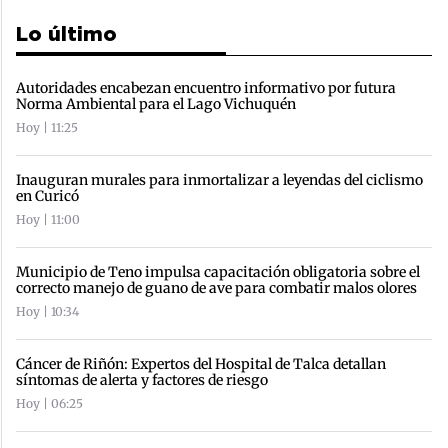
Lo último
Autoridades encabezan encuentro informativo por futura
Norma Ambiental para el Lago Vichuquén
Hoy | 11:25
Inauguran murales para inmortalizar a leyendas del ciclismo
en Curicó
Hoy | 11:00
Municipio de Teno impulsa capacitación obligatoria sobre el
correcto manejo de guano de ave para combatir malos olores
Hoy | 10:34
Cáncer de Riñón: Expertos del Hospital de Talca detallan
síntomas de alerta y factores de riesgo
Hoy | 06:25