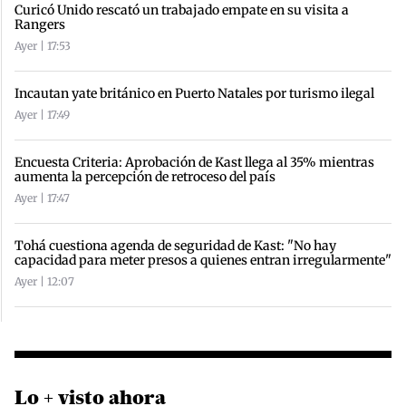
Curicó Unido rescató un trabajado empate en su visita a
Rangers
Ayer | 17:53
Incautan yate británico en Puerto Natales por turismo ilegal
Ayer | 17:49
Encuesta Criteria: Aprobación de Kast llega al 35% mientras
aumenta la percepción de retroceso del país
Ayer | 17:47
Tohá cuestiona agenda de seguridad de Kast: "No hay
capacidad para meter presos a quienes entran irregularmente"
Ayer | 12:07
Lo + visto ahora