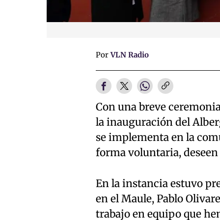
Por
VLN Radio
Con una breve ceremonia 
la inauguración del Albe
se implementa en la comu
forma voluntaria, deseen 
En la instancia estuvo pr
en el Maule, Pablo Olivar
trabajo en equipo que he