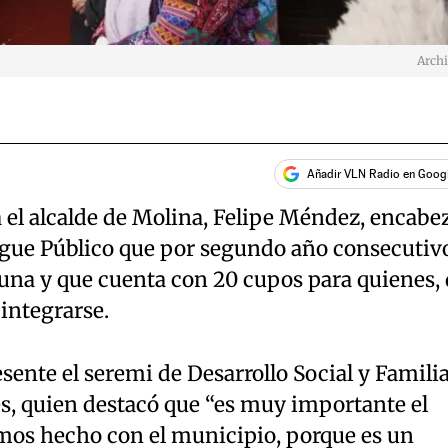
Arch
Añadir VLN Radio en Goog
el alcalde de Molina, Felipe Méndez, encabe
rgue Público que por segundo año consecutiv
na y que cuenta con 20 cupos para quienes, 
integrarse.
esente el seremi de Desarrollo Social y Famili
es, quien destacó que “es muy importante el
mos hecho con el municipio, porque es un