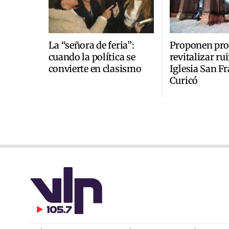
La “señora de feria”:
Proponen pro
cuando la política se
revitalizar ru
convierte en clasismo
Iglesia San F
Curicó