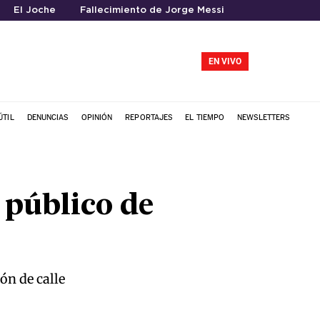
El Joche
Fallecimiento de Jorge Messi
EN VIVO
ÚTIL
DENUNCIAS
OPINIÓN
REPORTAJES
EL TIEMPO
NEWSLETTERS
 público de
ón de calle