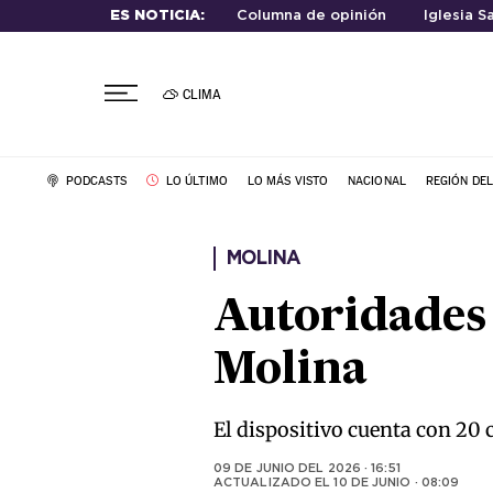
ES NOTICIA:
Columna de opinión
Iglesia S
CLIMA
PODCASTS
LO ÚLTIMO
LO MÁS VISTO
NACIONAL
REGIÓN DE
MOLINA
Autoridades
Molina
El dispositivo cuenta con 20 
09 DE JUNIO DEL 2026 · 16:51
ACTUALIZADO EL
10 DE JUNIO · 08:09