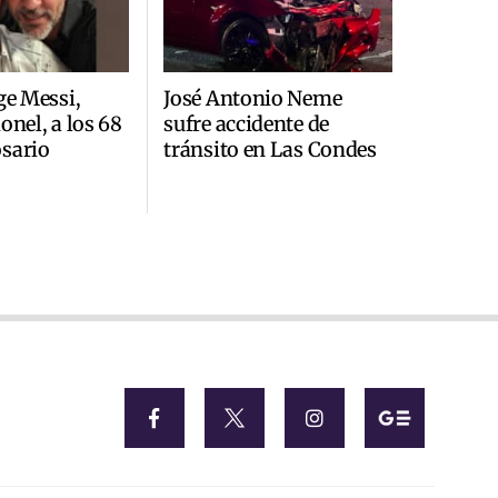
ge Messi,
José Antonio Neme
onel, a los 68
sufre accidente de
sario
tránsito en Las Condes