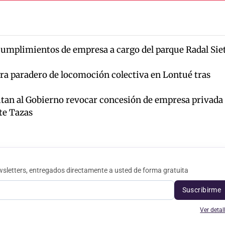
ncumplimientos de empresa a cargo del parque Radal Sie
a paradero de locomoción colectiva en Lontué tras
itan al Gobierno revocar concesión de empresa privada
te Tazas
sletters, entregados directamente a usted de forma gratuita
Suscribirme
Ver detal