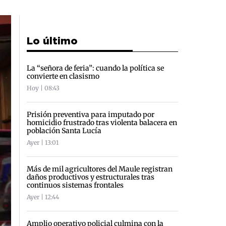
Lo último
La “señora de feria”: cuando la política se
convierte en clasismo
Hoy | 08:43
Prisión preventiva para imputado por
homicidio frustrado tras violenta balacera en
población Santa Lucía
Ayer | 13:01
Más de mil agricultores del Maule registran
daños productivos y estructurales tras
continuos sistemas frontales
Ayer | 12:44
Amplio operativo policial culmina con la