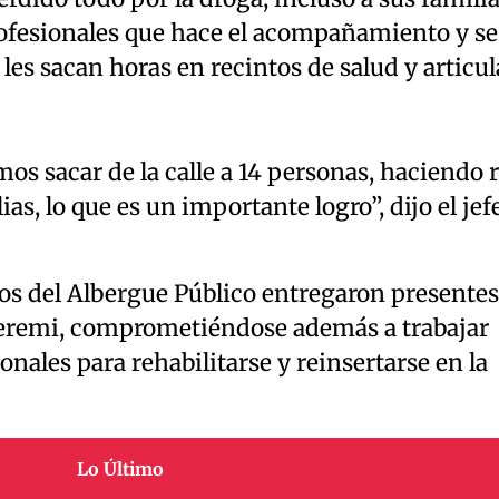
ofesionales que hace el acompañamiento y se
 les sacan horas en recintos de salud y articu
mos sacar de la calle a 14 personas, haciendo 
as, lo que es un importante logro”, dijo el jef
ios del Albergue Público entregaron presentes
 seremi, comprometiéndose además a trabajar
onales para rehabilitarse y reinsertarse en la
Lo Último