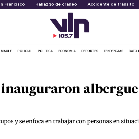
an Francisco
Hallazgo de craneo
Accidente de tránsito
L MAULE
POLICIAL
POLÍTICA
ECONOMÍA
DEPORTES
TENDENCIAS
DATO 
 inauguraron albergue
cupos y se enfoca en trabajar con personas en situaci