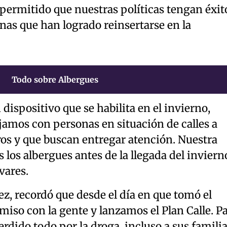
 permitido que nuestras políticas tengan éxit
nas que han logrado reinsertarse en la
Todo sobre Albergues
n dispositivo que se habilita en el invierno,
jamos con personas en situación de calles a
ros y que buscan entregar atención. Nuestra
 los albergues antes de la llegada del inviern
vares.
ez, recordó que desde el día en que tomó el
so con la gente y lanzamos el Plan Calle. P
rdido todo por la droga, incluso a sus familia