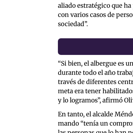
aliado estratégico que ha
con varios casos de perso
sociedad”.
“Si bien, el albergue es u
durante todo el año traba
través de diferentes cent
meta era tener habilitados
y lo logramos”, afirmó Oli
En tanto, el alcalde Ménd
mando “tenía un compromi
las personas que lo han pe