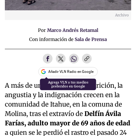
Archivo
Por
Marco Andrés Retamal
Con información de
Sala de Prensa
Añadir VLN Radio en Google
A más de un mes de su desaparición, la
angustia y la indignación crecen en la
comunidad de Itahue, en la comuna de
Molina, tras el extravío de
Delfín Ávila
Farías, adulto mayor de 69 años de edad
a quien se le perdió el rastro el pasado 24