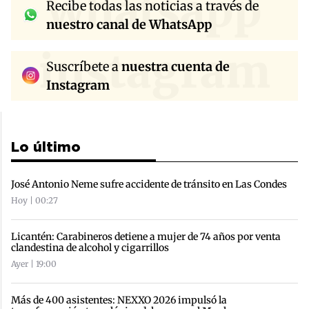
whatsapp
Recibe todas las noticias a través de
nuestro canal de WhatsApp
instagram
Suscríbete a
nuestra cuenta de
Instagram
Lo último
José Antonio Neme sufre accidente de tránsito en Las Condes
Hoy | 00:27
Licantén: Carabineros detiene a mujer de 74 años por venta
clandestina de alcohol y cigarrillos
Ayer | 19:00
Más de 400 asistentes: NEXXO 2026 impulsó la