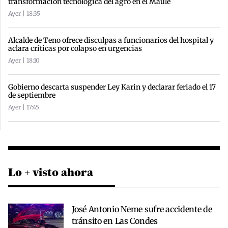
transformación tecnológica del agro en el Maule
Ayer | 18:35
Alcalde de Teno ofrece disculpas a funcionarios del hospital y
aclara críticas por colapso en urgencias
Ayer | 18:10
Gobierno descarta suspender Ley Karin y declarar feriado el 17
de septiembre
Ayer | 17:45
Lo + visto ahora
José Antonio Neme sufre accidente de
tránsito en Las Condes