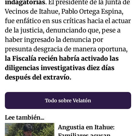
indagatorias
. El presidente de la Junta de
Vecinos de Itahue, Pablo Ortega Espina,
fue enfático en sus críticas hacia el actuar
de la justicia, denunciando que, pese a
haber ingresado la denuncia por
presunta desgracia de manera oportuna,
la Fiscalía recién habría activado las
diligencias investigativas diez días
después del extravío.
Todo sobre Velatón
Lee también...
Angustia en Itahue:
Familiares acusan