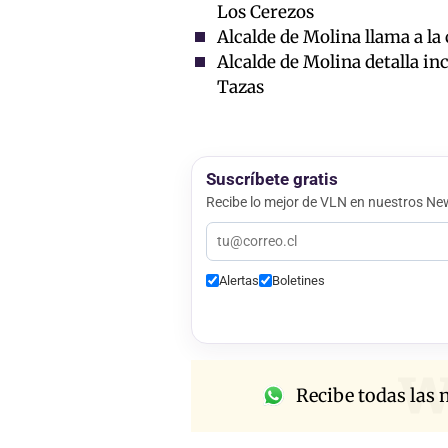
Los Cerezos
Alcalde de Molina llama a la 
Alcalde de Molina detalla i
Tazas
Suscríbete gratis
Recibe lo mejor de VLN en nuestros New
Alertas
Boletines
w
Recibe todas las n