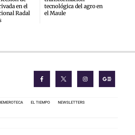
ivada en el
tecnológica del agro en
cional Radal
el Maule
s
HEMEROTECA
EL TIEMPO
NEWSLETTERS