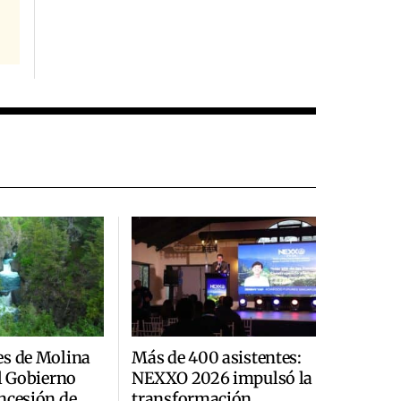
es de Molina
Más de 400 asistentes:
al Gobierno
NEXXO 2026 impulsó la
ncesión de
transformación