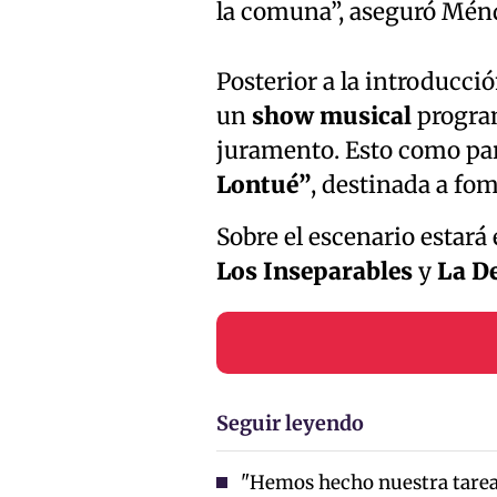
la comuna”, aseguró Mén
Posterior a la introducció
un
show musical
progra
juramento. Esto como part
Lontué”
, destinada a fom
Sobre el escenario estará
Los Inseparables
y
La D
Seguir leyendo
"Hemos hecho nuestra tarea"