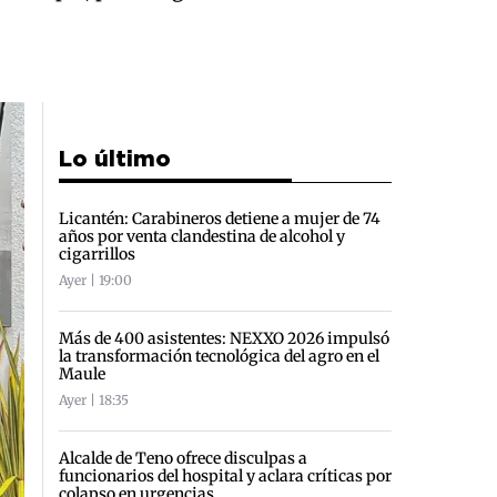
Lo último
Licantén: Carabineros detiene a mujer de 74
años por venta clandestina de alcohol y
cigarrillos
Ayer | 19:00
Más de 400 asistentes: NEXXO 2026 impulsó
la transformación tecnológica del agro en el
Maule
Ayer | 18:35
Alcalde de Teno ofrece disculpas a
funcionarios del hospital y aclara críticas por
colapso en urgencias