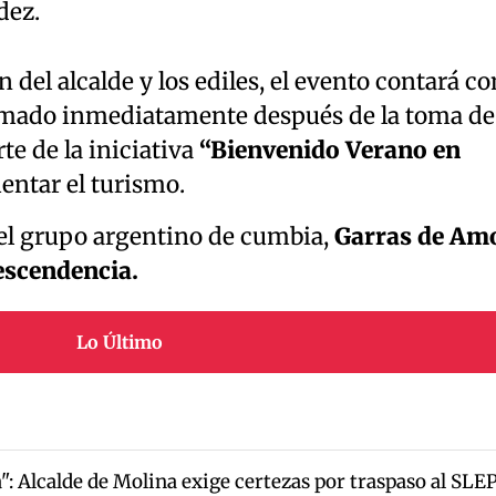
dez.
n del alcalde y los ediles, el evento contará co
mado inmediatamente después de la toma de
e de la iniciativa
“Bienvenido Verano en
entar el turismo.
 el grupo argentino de cumbia,
Garras de Amo
escendencia.
Lo Último
: Alcalde de Molina exige certezas por traspaso al SLE