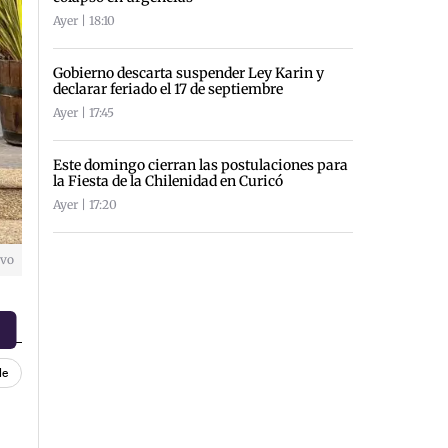
Ayer | 18:10
Gobierno descarta suspender Ley Karin y
declarar feriado el 17 de septiembre
Ayer | 17:45
Este domingo cierran las postulaciones para
la Fiesta de la Chilenidad en Curicó
Ayer | 17:20
ivo
le