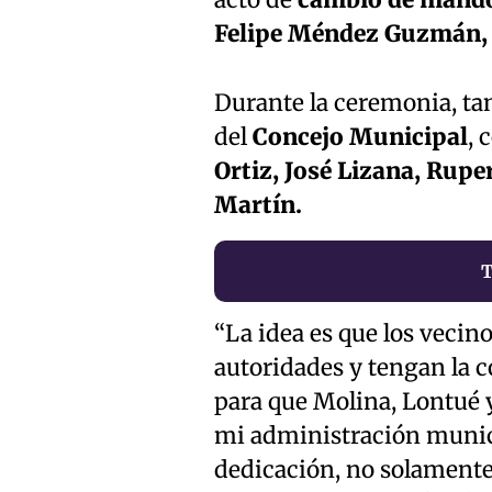
Felipe Méndez Guzmán,
Durante la ceremonia, ta
del
Concejo Municipal
, 
Ortiz, José Lizana, Rupe
Martín.
T
“La idea es que los vecin
autoridades y tengan la 
para que Molina, Lontué y
mi administración munici
dedicación, no solamente