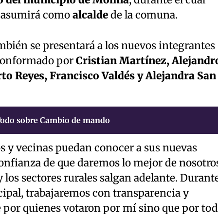
asumirá como
alcalde
de la comuna.
mbién se presentará a los nuevos integrantes
conformado por
Cristian Martínez, Alejandr
rto Reyes, Francisco Valdés y Alejandra San
odo sobre Cambio de mando
os y vecinas puedan conocer a sus nuevas
confianza de que daremos lo mejor de nosotro
 los sectores rurales salgan adelante. Durant
pal, trabajaremos con transparencia y
 por quienes votaron por mí sino que por to