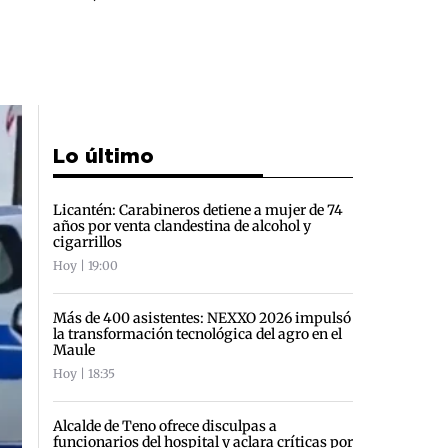
Lo último
Licantén: Carabineros detiene a mujer de 74
años por venta clandestina de alcohol y
cigarrillos
Hoy | 19:00
Más de 400 asistentes: NEXXO 2026 impulsó
la transformación tecnológica del agro en el
Maule
Hoy | 18:35
Alcalde de Teno ofrece disculpas a
funcionarios del hospital y aclara críticas por