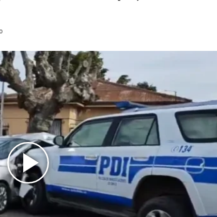
0
Play
Video