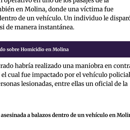
n operativo en uno de los pasajes de la
mbién en Molina, donde una víctima fue
entro de un vehículo. Un individuo le disparó
si de manera instantánea.
do sobre Homicidio en Molina
crado habría realizado una maniobra en contr
el cual fue impactado por el vehículo policial
rsonas lesionadas, entre ellas un oficial de la
 asesinada a balazos dentro de un vehículo en Moli