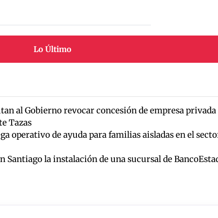
Lo Último
itan al Gobierno revocar concesión de empresa privada
te Tazas
a operativo de ayuda para familias aisladas en el secto
n Santiago la instalación de una sucursal de BancoEsta