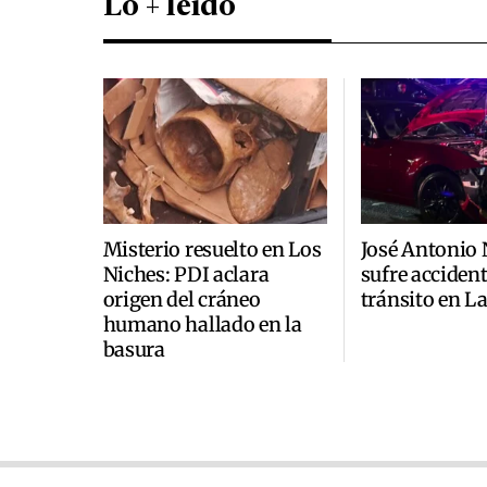
Lo + leído
Misterio resuelto en Los
José Antonio
Niches: PDI aclara
sufre accident
origen del cráneo
tránsito en L
humano hallado en la
basura