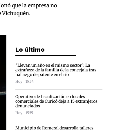
tionó que la empresa no
de Vichuquén.
Lo último
"Llevan un año en el mismo sector": La
extrañeza de la familia de la concejala tras
hallazgo de patente en el río
Hoy | 15:54
Operativo de fiscalización en locales
comerciales de Curicó deja a 15 extranjeros
denunciados
Hoy | 15:35
Municipio de Romeral desarrolla talleres