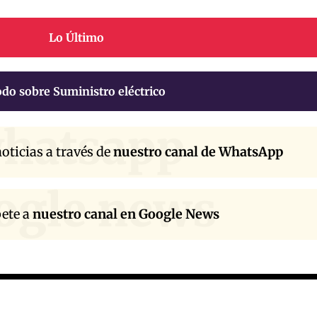
Lo Último
do sobre Suministro eléctrico
hatsapp
oticias a través de
nuestro canal de WhatsApp
ogle news
bete a
nuestro canal en Google News