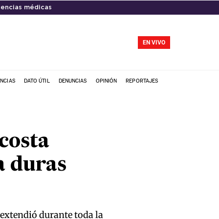
cencias médicas
EN VIVO
NCIAS
DATO ÚTIL
DENUNCIAS
OPINIÓN
REPORTAJES
 costa
a duras
 extendió durante toda la