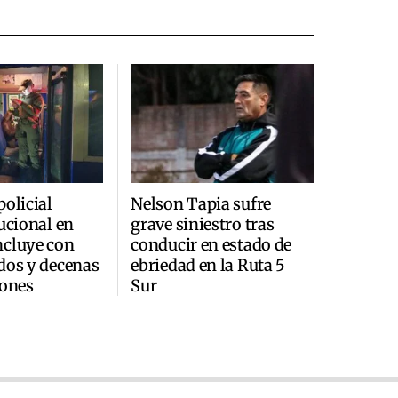
policial
Nelson Tapia sufre
tucional en
grave siniestro tras
ncluye con
conducir en estado de
dos y decenas
ebriedad en la Ruta 5
iones
Sur