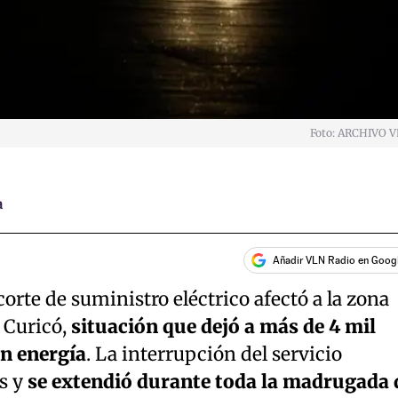
Foto: ARCHIVO 
a
Añadir VLN Radio en Goog
rte de suministro eléctrico afectó a la zona
e Curicó,
situación que dejó a más de 4 mil
in energía
. La interrupción del servicio
s y
se extendió durante toda la madrugada 