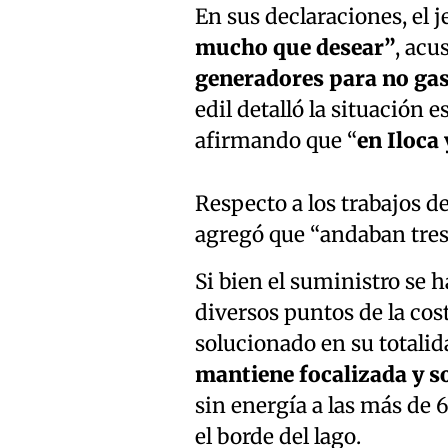
En sus declaraciones, el
mucho que desear”
, acu
generadores para no gas
edil detalló la situación 
afirmando que “
en Iloca
Respecto a los trabajos d
agregó que “andaban tres c
Si bien el suministro se 
diversos puntos de la cos
solucionado en su totalid
mantiene focalizada y s
sin energía a las más de
el borde del lago.