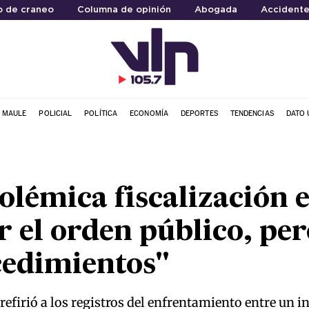
o de craneo
Columna de opinión
Abogada
Accidente
L MAULE
POLICIAL
POLÍTICA
ECONOMÍA
DEPORTES
TENDENCIAS
DATO 
olémica fiscalización 
 el orden público, per
cedimientos"
 refirió a los registros del enfrentamiento entre un 