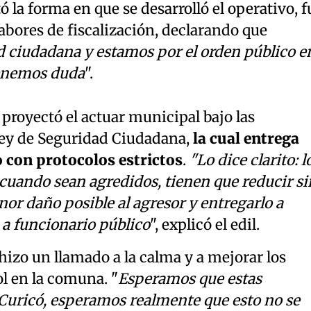
ó la forma en que se desarrolló el operativo, f
labores de fiscalización, declarando que
d ciudadana y estamos por el orden público e
 tenemos duda
".
proyectó el actuar municipal bajo las
ey de Seguridad Ciudadana,
la cual entrega
 con protocolos estrictos
.
"Lo dice clarito: l
cuando sean agredidos, tienen que reducir si
nor daño posible al agresor y entregarlo a
 a funcionario público
", explicó el edil.
hizo un llamado a la calma y a mejorar los
l en la comuna. "
Esperamos que estas
 Curicó, esperamos realmente que esto no se