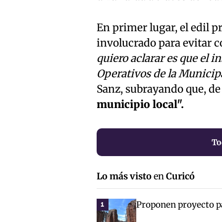
En primer lugar, el edil p
involucrado para evitar c
quiero aclarar es que el i
Operativos de la Municip
Sanz, subrayando que, de
municipio local".
To
Lo más visto
en
Curicó
Proponen proyecto par
1