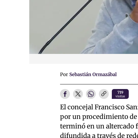
Por
Sebastián Ormazábal
719
visitas
El concejal Francisco San
por un procedimiento de 
terminó en un altercado 
difundida a través de red