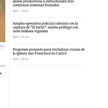
daños productivos y estructurales tras
continuos sistemas frontales
Ayer | 12:44
Amplio operativo policial culmina con la
captura de "El Joche": estaba prófugo con
siete órdenes vigentes
Ayer | 12:24
ivo
Proponen proyecto para revitalizar ruinas de
la Iglesia San Francisco en Curicó
Ayer | 10:05
le