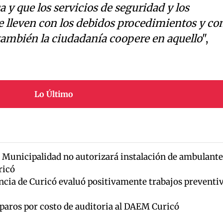
 y que los servicios de seguridad y los
e lleven con los debidos procedimientos y co
 también la ciudadanía coopere en aquello
",
Lo Último
s: Municipalidad no autorizará instalación de ambulante
ricó
cia de Curicó evaluó positivamente trabajos preventi
eparos por costo de auditoria al DAEM Curicó