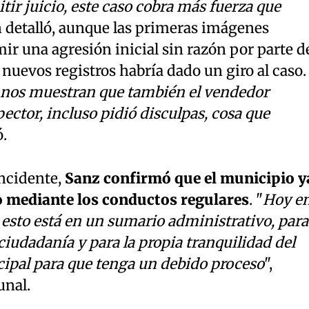
tir juicio, este caso cobra más fuerza que
n detalló, aunque las primeras imágenes
r una agresión inicial sin razón por parte d
 nuevos registros habría dado un giro al caso.
nos muestran que también el vendedor
ector, incluso pidió disculpas, cosa que
ó.
incidente,
Sanz confirmó que el municipio y
o mediante los conductos regulares
. "
Hoy e
esto está en un sumario administrativo, para
ciudadanía y para la propia tranquilidad del
ipal para que tenga un debido proceso
",
unal.