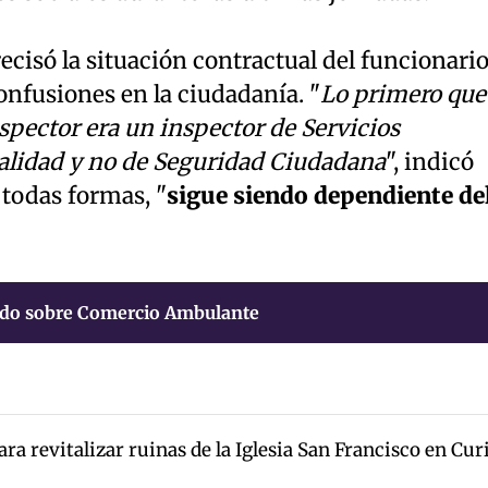
recisó la situación contractual del funcionari
onfusiones en la ciudadanía. "
Lo primero que
nspector era un inspector de Servicios
alidad y no de Seguridad Ciudadana
", indicó
 todas formas, "
sigue siendo dependiente de
do sobre Comercio Ambulante
a revitalizar ruinas de la Iglesia San Francisco en Cur