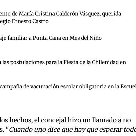
iento de María Cristina Calderón Vásquez, querida
legio Ernesto Castro
aje familiar a Punta Cana en Mes del Niño
las postulaciones para la Fiesta de la Chilenidad en
a campaña de vacunación escolar obligatoria en la Escue
 los hechos, el concejal hizo un llamado a no
. "
Cuando uno dice que hay que esperar tod