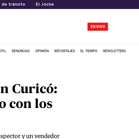
 de tránsito
El Joche
EN VIVO
ÚTIL
DENUNCIAS
OPINIÓN
REPORTAJES
EL TIEMPO
NEWSLETTERS
en Curicó:
o con los
inspector y un vendedor