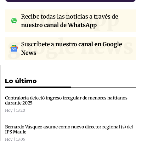
whatsapp
Recibe todas las noticias a través de
nuestro canal de WhatsApp
google news
Suscríbete a
nuestro canal en Google
News
Lo último
Contraloría detectó ingreso irregular de menores haitianos
durante 2025
Hoy | 13:20
Bernardo Vásquez asume como nuevo director regional (s) del
IPS Maule
Hoy | 13:05