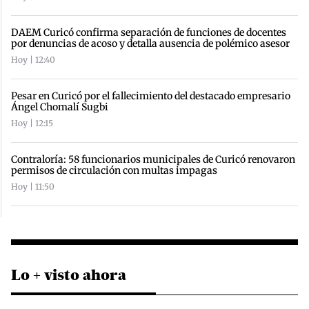
DAEM Curicó confirma separación de funciones de docentes
por denuncias de acoso y detalla ausencia de polémico asesor
Hoy | 12:40
Pesar en Curicó por el fallecimiento del destacado empresario
Ángel Chomalí Sugbi
Hoy | 12:15
Contraloría: 58 funcionarios municipales de Curicó renovaron
permisos de circulación con multas impagas
Hoy | 11:50
Lo + visto ahora