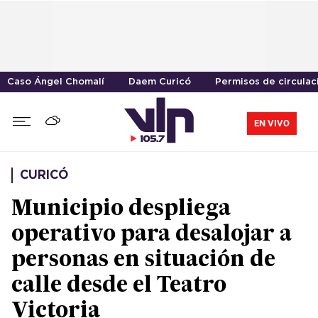
Caso Ángel Chomalí
Daem Curicó
Permisos de circulac
EN VIVO
CURICÓ
Municipio despliega
operativo para desalojar a
personas en situación de
calle desde el Teatro
Victoria