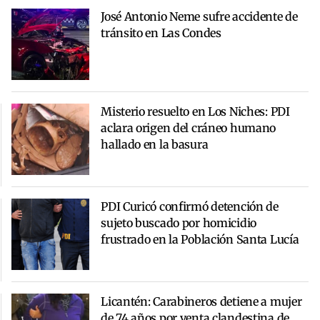
José Antonio Neme sufre accidente de
tránsito en Las Condes
Misterio resuelto en Los Niches: PDI
aclara origen del cráneo humano
hallado en la basura
PDI Curicó confirmó detención de
sujeto buscado por homicidio
frustrado en la Población Santa Lucía
Licantén: Carabineros detiene a mujer
de 74 años por venta clandestina de