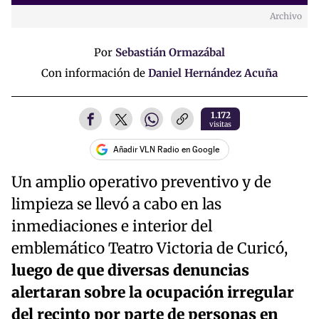
Archivo
Time
Por
Sebastián Ormazábal
Con información de
Daniel Hernández Acuña
1.172
visitas
Añadir VLN Radio en Google
Un amplio operativo preventivo y de
limpieza se llevó a cabo en las
inmediaciones e interior del
emblemático Teatro Victoria de Curicó,
luego de que diversas denuncias
alertaran sobre la ocupación irregular
del recinto por parte de personas en