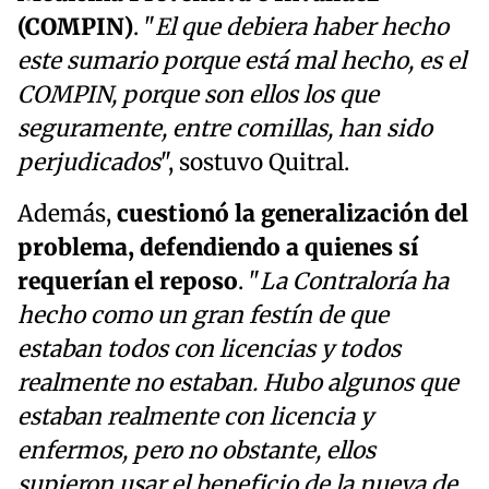
(COMPIN)
. "
El que debiera haber hecho
este sumario porque está mal hecho, es el
COMPIN, porque son ellos los que
seguramente, entre comillas, han sido
perjudicados
", sostuvo Quitral.
Además,
cuestionó la generalización del
problema, defendiendo a quienes sí
requerían el reposo
. "
La Contraloría ha
hecho como un gran festín de que
estaban todos con licencias y todos
realmente no estaban. Hubo algunos que
estaban realmente con licencia y
enfermos, pero no obstante, ellos
supieron usar el beneficio de la nueva de