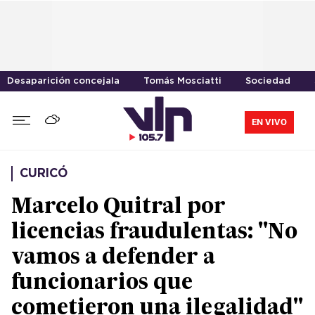
Desaparición concejala
Tomás Mosciatti
Sociedad
EN VIVO
CURICÓ
Marcelo Quitral por
licencias fraudulentas: "No
vamos a defender a
funcionarios que
cometieron una ilegalidad"