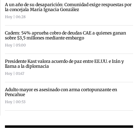
A un año de su desaparición: Comunidad exige respuestas por
la concejala María Ignacia González
Hoy | 06:28
Cadem: 54% aprueba cobro de deudas CAE a quienes ganan
sobre $3,5 millones mediante embargo
Hoy | 05:00
Presidente Kast valora acuerdo de paz entre EE.UU. e Irán y
llama a la diplomacia
Hoy | 01:47
Adulto mayor es asesinado con arma cortopunzante en
Pencahue
Hoy | 00:53