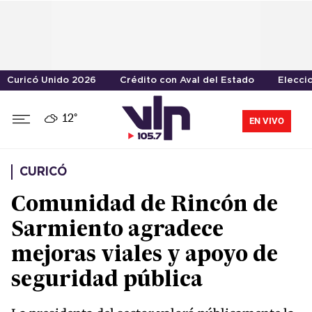
Curicó Unido 2026
Crédito con Aval del Estado
Elecci
12°
EN VIVO
CURICÓ
Comunidad de Rincón de
Sarmiento agradece
mejoras viales y apoyo de
seguridad pública