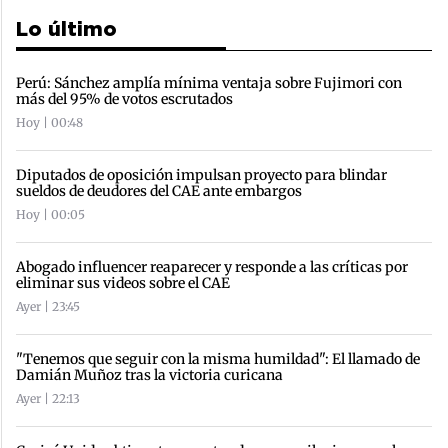
Lo último
Perú: Sánchez amplía mínima ventaja sobre Fujimori con
más del 95% de votos escrutados
Hoy | 00:48
Diputados de oposición impulsan proyecto para blindar
sueldos de deudores del CAE ante embargos
Hoy | 00:05
Abogado influencer reaparecer y responde a las críticas por
eliminar sus videos sobre el CAE
Ayer | 23:45
"Tenemos que seguir con la misma humildad": El llamado de
Damián Muñoz tras la victoria curicana
Ayer | 22:13