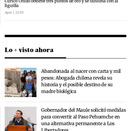
Curicó Unido obtiene tres puntos de oro y se ilusiona con la
liguilla
Ayer | 21:39
Lo + visto ahora
Abandonada al nacer con carta y mil
pesos: Abogada chilena revela su
historia y el posible destino de su
madre biológica
Gobernador del Maule solicitó medidas
para convertir al Paso Pehuenche en
una alternativa permanente a Los
Libertadores