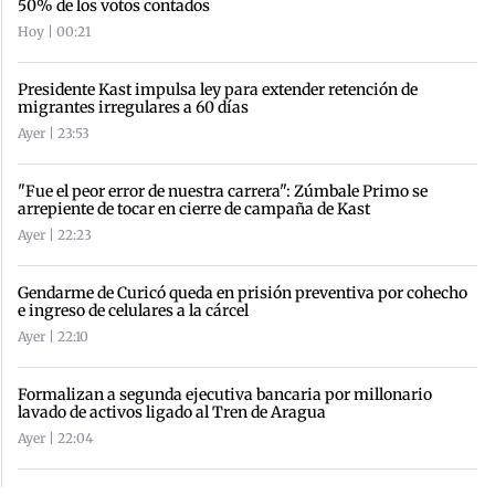
50% de los votos contados
Hoy | 00:21
Presidente Kast impulsa ley para extender retención de
migrantes irregulares a 60 días
Ayer | 23:53
"Fue el peor error de nuestra carrera": Zúmbale Primo se
arrepiente de tocar en cierre de campaña de Kast
Ayer | 22:23
Gendarme de Curicó queda en prisión preventiva por cohecho
e ingreso de celulares a la cárcel
Ayer | 22:10
Formalizan a segunda ejecutiva bancaria por millonario
lavado de activos ligado al Tren de Aragua
Ayer | 22:04