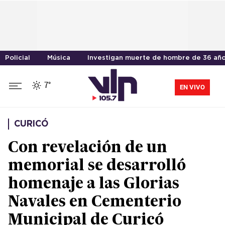
Policial
Música
Investigan muerte de hombre de 36 año
7°
EN VIVO
CURICÓ
Con revelación de un
memorial se desarrolló
homenaje a las Glorias
Navales en Cementerio
Municipal de Curicó