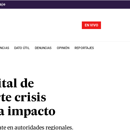
aje
EN VIVO
NCIAS
DATO ÚTIL
DENUNCIAS
OPINIÓN
REPORTAJES
tal de
e crisis
ta impacto
te en autoridades regionales.