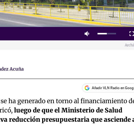
Mute
Fulls
Arch
ndez Acuña
Añadir VLN Radio en Goog
 se ha generado en torno al financiamiento d
ricó,
luego de que el Ministerio de Salud
iva reducción presupuestaria que asciende 