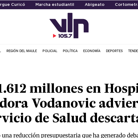
rgue Curicó
Marcha estudiantil
Abigeato
Cortometr
L
REGIÓN DEL MAULE
POLICIAL
POLÍTICA
ECONOMÍA
DEPORTES
TENDE
1.612 millones en Hospi
dora Vodanovic adviert
vicio de Salud descar
tó una reducción presupuestaria que ha generado deba