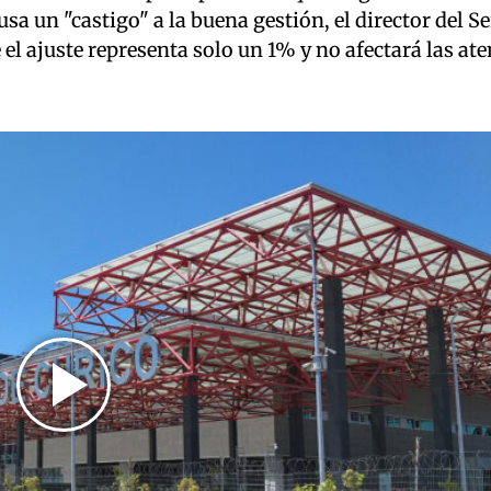
a un "castigo" a la buena gestión, el director del Se
el ajuste representa solo un 1% y no afectará las ate
Play
Video