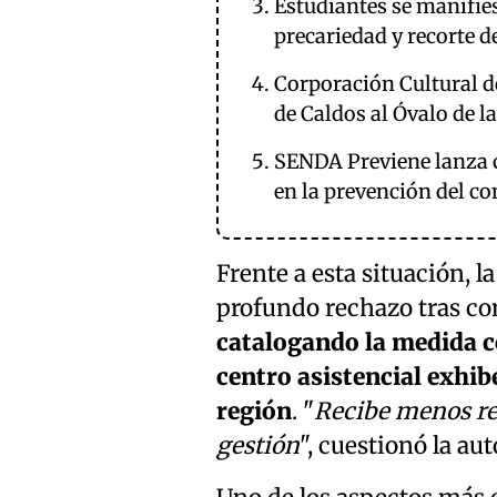
Estudiantes se manifies
precariedad y recorte d
Corporación Cultural de
de Caldos al Óvalo de 
SENDA Previene lanza c
en la prevención del c
Frente a esta situación, 
profundo rechazo tras con
catalogando la medida co
centro asistencial exhib
región
. "
Recibe menos re
gestión
", cuestionó la au