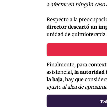
a afectar en ningún caso a
Respecto a la preocupació
director descartó un im
unidad de quimioterapia 
Finalmente, para contextu
asistencial,
la autoridad 
la baja
, hay que consider
ajuste al alza de aproxi
Tod