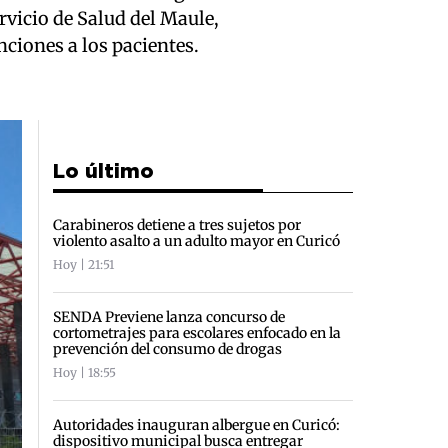
rvicio de Salud del Maule,
nciones a los pacientes.
Lo último
Carabineros detiene a tres sujetos por
violento asalto a un adulto mayor en Curicó
Hoy | 21:51
SENDA Previene lanza concurso de
cortometrajes para escolares enfocado en la
prevención del consumo de drogas
Hoy | 18:55
Autoridades inauguran albergue en Curicó:
dispositivo municipal busca entregar