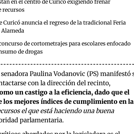
tan en el centro de Curicó exigiendo frenar
e recursos
 Curicó anuncia el regreso de la tradicional Feria
la Alameda
oncurso de cortometrajes para escolares enfocado
onsumo de drogas
la senadora Paulina Vodanovic (PS) manifestó 
tactarse con la dirección del recinto,
mo un castigo a la eficiencia, dado que el
e los mejores índices de cumplimiento en la
cursos el que está haciendo una buena
toridad parlamentaria.