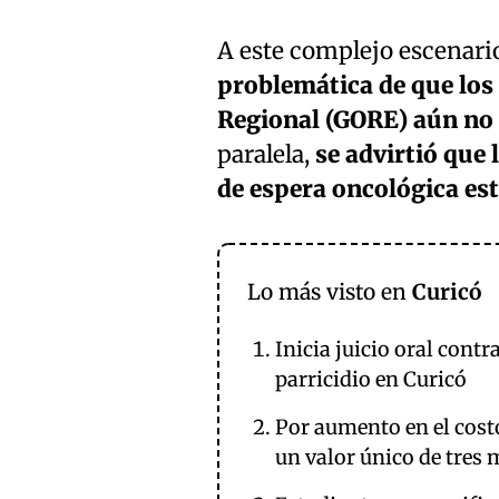
A este complejo escenario
problemática de que los
Regional (GORE) aún no 
paralela,
se advirtió que 
de espera oncológica est
Lo más visto en
Curicó
Inicia juicio oral cont
parricidio en Curicó
Por aumento en el costo
un valor único de tres 