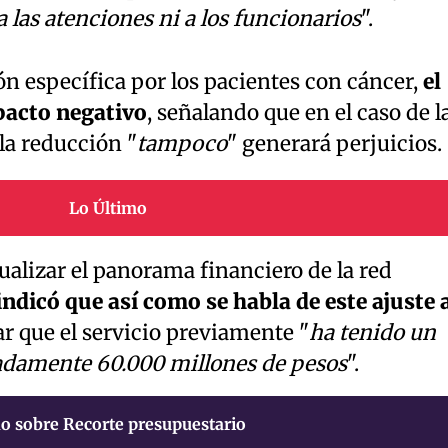
 las atenciones ni a los funcionarios
".
n específica por los pacientes con cáncer,
el
pacto negativo
, señalando que en el caso de l
la reducción "
tampoco
" generará perjuicios.
Lo Último
alizar el panorama financiero de la red
indicó que así como se habla de este ajuste 
ar que el servicio previamente "
ha tenido un
madamente 60.000 millones de pesos
".
o sobre Recorte presupuestario