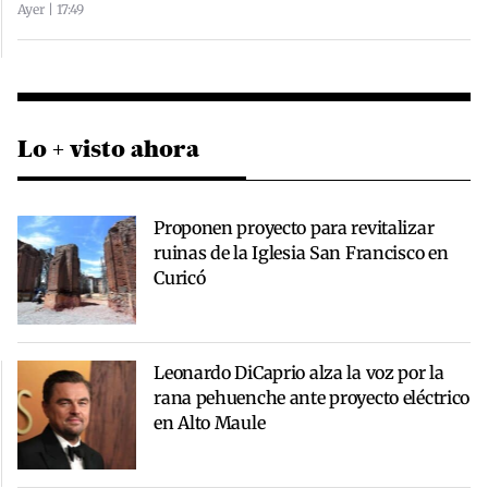
Ayer | 17:49
Lo + visto ahora
Proponen proyecto para revitalizar
ruinas de la Iglesia San Francisco en
Curicó
Leonardo DiCaprio alza la voz por la
rana pehuenche ante proyecto eléctrico
en Alto Maule