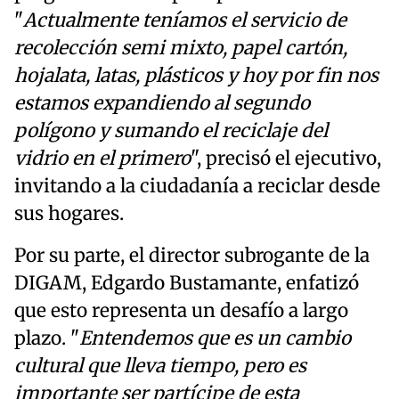
"
Actualmente teníamos el servicio de
recolección semi mixto, papel cartón,
hojalata, latas, plásticos y hoy por fin nos
estamos expandiendo al segundo
polígono y sumando el reciclaje del
vidrio en el primero
", precisó el ejecutivo,
invitando a la ciudadanía a reciclar desde
sus hogares.
Por su parte, el director subrogante de la
DIGAM, Edgardo Bustamante, enfatizó
que esto representa un desafío a largo
plazo. "
Entendemos que es un cambio
cultural que lleva tiempo, pero es
importante ser partícipe de esta