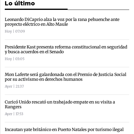
Lo último
Leonardo DiCaprio alza la voz por la rana pehuenche ante
proyecto eléctrico en Alto Maule
Hoy | 07:09
Presidente Kast presenta reforma constitucional en seguridad
y busca acuerdos en el Senado
Hoy | 03:05
Mon Laferte será galardonada con el Premio de Justicia Social
por su activismo en derechos humanos
Ayer | 21:37
Curicó Unido rescató un trabajado empate en su visita a
Rangers
Ayer | 17:53
Incautan yate británico en Puerto Natales por turismo ilegal