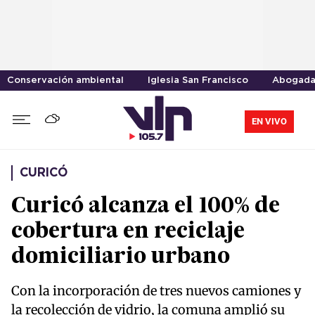
Conservación ambiental
Iglesia San Francisco
Abogad
EN VIVO
CURICÓ
Curicó alcanza el 100% de
cobertura en reciclaje
domiciliario urbano
Con la incorporación de tres nuevos camiones y
la recolección de vidrio, la comuna amplió su