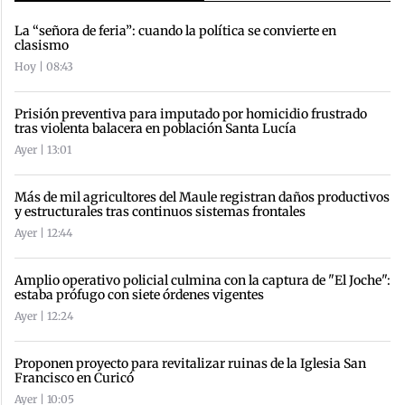
La “señora de feria”: cuando la política se convierte en
clasismo
Hoy | 08:43
Prisión preventiva para imputado por homicidio frustrado
tras violenta balacera en población Santa Lucía
Ayer | 13:01
Más de mil agricultores del Maule registran daños productivos
y estructurales tras continuos sistemas frontales
Ayer | 12:44
Amplio operativo policial culmina con la captura de "El Joche":
estaba prófugo con siete órdenes vigentes
Ayer | 12:24
Proponen proyecto para revitalizar ruinas de la Iglesia San
Francisco en Curicó
Ayer | 10:05