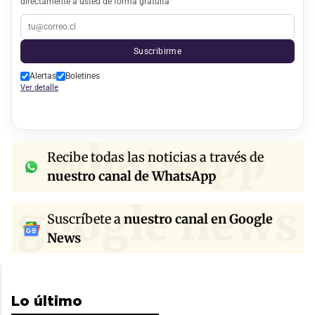
directamente a usted de forma gratuita
Suscribirme
Alertas
Boletines
Ver detalle
whatsapp
Recibe todas las noticias a través de
nuestro canal de WhatsApp
google news
Suscríbete a
nuestro canal en Google
News
Lo último