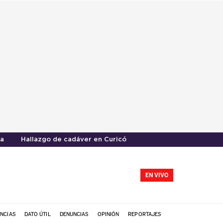
a
Hallazgo de cadáver en Curicó
EN VIVO
NCIAS
DATO ÚTIL
DENUNCIAS
OPINIÓN
REPORTAJES