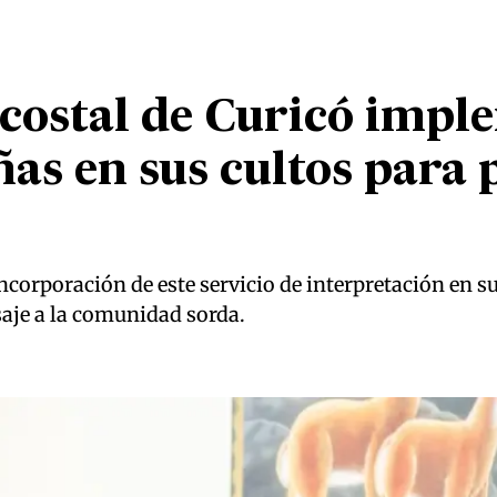
ecostal de Curicó imp
ñas en sus cultos para
corporación de este servicio de interpretación en su
saje a la comunidad sorda.