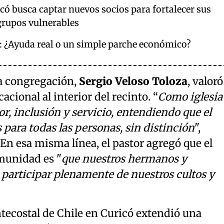
có busca captar nuevos socios para fortalecer sus
grupos vulnerables
: ¿Ayuda real o un simple parche económico?
 la congregación,
Sergio Veloso Toloza
, valoró
cional al interior del recinto. “
Como iglesia
, inclusión y servicio, entendiendo que el
 para todas las personas, sin distinción
",
. En esa misma línea, el pastor agregó que el
omunidad es "
que nuestros hermanos y
articipar plenamente de nuestros cultos y
ntecostal de Chile en Curicó extendió una