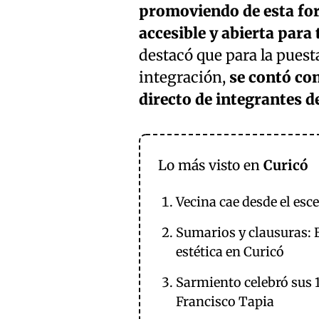
promoviendo de esta for
accesible y abierta para
destacó que para la pues
integración,
se contó con
directo de integrantes d
Lo más visto en
Curicó
Vecina cae desde el esc
Sumarios y clausuras: El
estética en Curicó
Sarmiento celebró sus 
Francisco Tapia