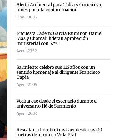
Alerta Ambiental para Talca y Curicó este
lunes por alta contaminación
Hoy | 00:32
Encuesta Cadem: García Ruminot, Daniel
Mas y Chomali lideran aprobación
ministerial con 57%
Ayer | 23:32
Sarmiento celebró sus 116 años con un
sentido homenaje al dirigente Francisco
Tapia
Ayer | 21:05
Vecina cae desde el escenario durante el
aniversario 116 de Sarmiento
Ayer | 20:36
Rescatan a hombre tras caer desde casi 10
metros de altura en Villa Prat