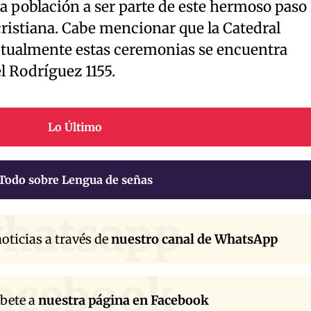
 la población a ser parte de este hermoso paso
ristiana. Cabe mencionar que la Catedral
itualmente estas ceremonias se encuentra
l Rodríguez 1155.
Lo Último
Todo sobre Lengua de señas
hatsapp
oticias a través de
nuestro canal de WhatsApp
acebook
íbete a
nuestra página en Facebook