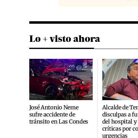
Lo + visto ahora
José Antonio Neme
Alcalde de Te
sufre accidente de
disculpas a f
tránsito en Las Condes
del hospital y
críticas por c
urgencias