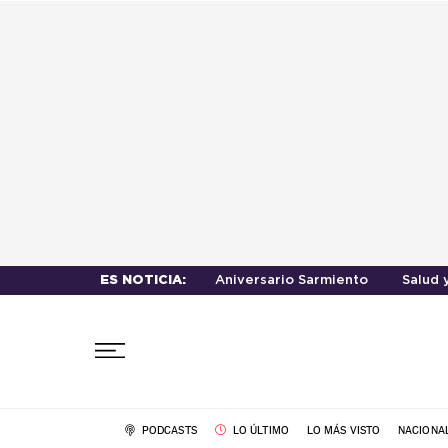
ES NOTICIA:
Aniversario Sarmiento
Salud 
PODCASTS
LO ÚLTIMO
LO MÁS VISTO
NACIONA