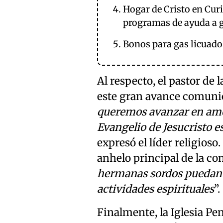
Hogar de Cristo en Curi
programas de ayuda a 
Bonos para gas licuado
Al respecto, el pastor de
este gran avance comunica
queremos avanzar en amor
Evangelio de Jesucristo es
expresó el líder religioso
anhelo principal de la c
hermanas sordos puedan p
actividades espirituales
”.
Finalmente, la Iglesia Pe