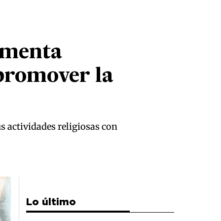
lementa
 promover la
s actividades religiosas con
Lo último