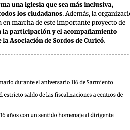
ma una iglesia que sea más inclusiva,
 todos los ciudadanos
. Además, la organizac
ta en marcha de este importante proyecto de
 la participación y el acompañamiento
e la Asociación de Sordos de Curicó.
enario durante el aniversario 116 de Sarmiento
 estricto saldo de las fiscalizaciones a centros de
116 años con un sentido homenaje al dirigente