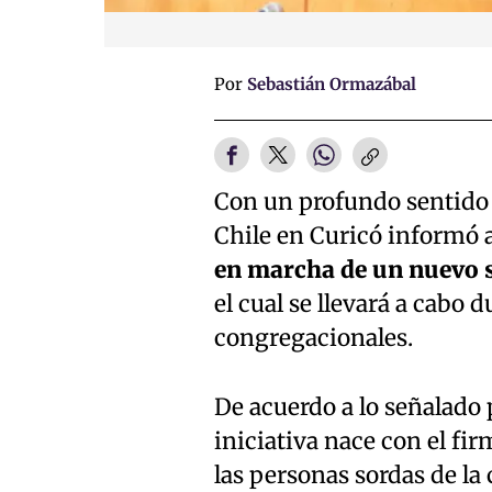
Por
Sebastián Ormazábal
Con un profundo sentido d
Chile en Curicó informó a
en marcha de un nuevo s
el cual se llevará a cabo 
congregacionales.
De acuerdo a lo señalado p
iniciativa nace con el fi
las personas sordas de la