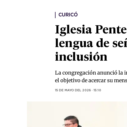
CURICÓ
Iglesia Pent
lengua de se
inclusión
La congregación anunció la in
el objetivo de acercar su men
15 DE MAYO DEL 2026 · 15:10