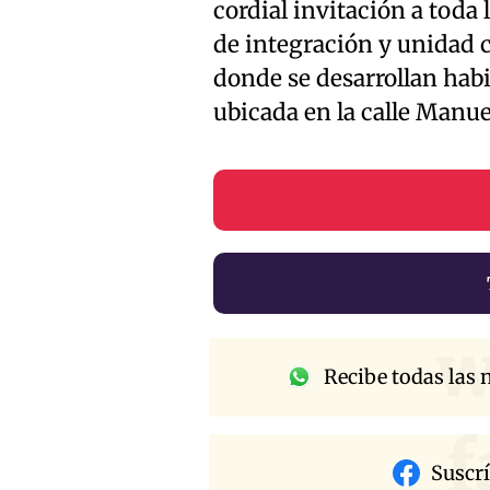
cordial invitación a toda
de integración y unidad c
donde se desarrollan hab
ubicada en la calle Manue
w
Recibe todas las n
f
Suscr