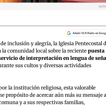
Arch
Añadir VLN Radio en Goog
e inclusión y alegría, la Iglesia Pentecostal 
 la comunidad local sobre la reciente
puesta
ervicio de interpretación en lengua de señ
durante sus cultos y diversas actividades
or la institución religiosa, esta valorable
rme propósito de acercar aún más su mensaje 
 comuna y a sus respectivas familias,