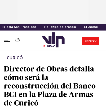
Iglesia San Francisco
Hallazgo de craneo
El Joche
EN VIVO
CURICÓ
Director de Obras detalla
cómo será la
reconstrucción del Banco
BCI en la Plaza de Armas
de Curicó