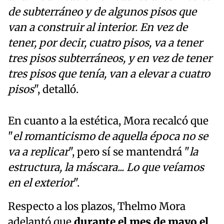
de subterráneo y de algunos pisos que
van a construir al interior. En vez de
tener, por decir, cuatro pisos, va a tener
tres pisos subterráneos, y en vez de tener
tres pisos que tenía, van a elevar a cuatro
pisos
", detalló.
En cuanto a la estética, Mora recalcó que
"
el romanticismo de aquella época no se
va a replicar
", pero sí se mantendrá "
la
estructura, la máscara... Lo que veíamos
en el exterior
".
Respecto a los plazos, Thelmo Mora
adelantó que
durante el mes de mayo el