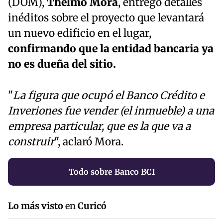
(DOM),
Thelmo Mora
, entregó detalles
inéditos sobre el proyecto que levantará
un nuevo edificio en el lugar,
confirmando que la entidad bancaria ya
no es dueña del sitio.
"
La figura que ocupó el Banco Crédito e
Inveriones fue vender (el inmueble) a una
empresa particular, que es la que va a
construir
", aclaró Mora.
Todo sobre Banco BCI
Lo más visto
en
Curicó