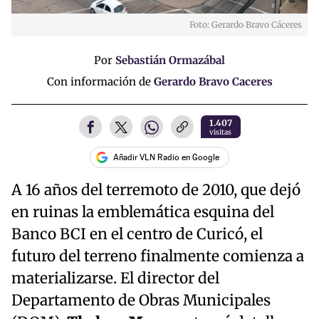
Foto: Gerardo Bravo Cáceres
Por
Sebastián Ormazábal
Con información de
Gerardo Bravo Caceres
1.407
visitas
Añadir VLN Radio en Google
A 16 años del terremoto de 2010, que dejó
en ruinas la emblemática esquina del
Banco BCI en el centro de Curicó, el
futuro del terreno finalmente comienza a
materializarse. El director del
Departamento de Obras Municipales