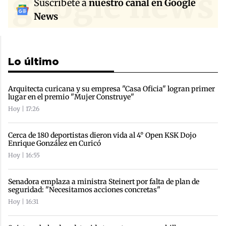
google news
Suscríbete a
nuestro canal en Google
News
Lo último
Arquitecta curicana y su empresa "Casa Oficia" logran primer
lugar en el premio "Mujer Construye"
Hoy | 17:26
Cerca de 180 deportistas dieron vida al 4° Open KSK Dojo
Enrique González en Curicó
Hoy | 16:55
Senadora emplaza a ministra Steinert por falta de plan de
seguridad: "Necesitamos acciones concretas"
Hoy | 16:31