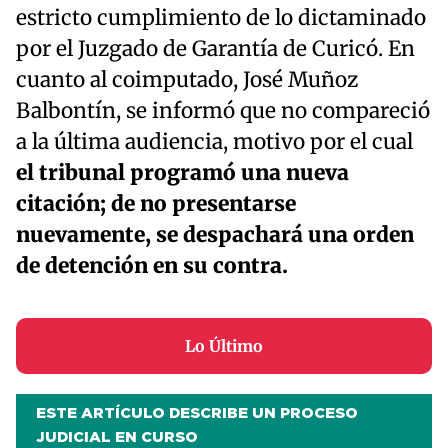
estricto cumplimiento de lo dictaminado
por el Juzgado de Garantía de Curicó. En
cuanto al coimputado, José Muñoz
Balbontín, se informó que no compareció
a la última audiencia, motivo por el cual
el tribunal programó una nueva
citación; de no presentarse
nuevamente, se despachará una orden
de detención en su contra.
Lo Último
ESTE ARTÍCULO DESCRIBE UN PROCESO
JUDICIAL EN CURSO