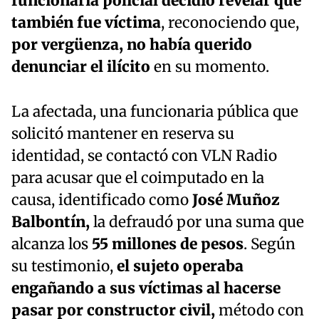
funcionaria policial decidió revelar que
también fue víctima
, reconociendo que,
por vergüenza, no había querido
denunciar el ilícito
en su momento.
La afectada, una funcionaria pública que
solicitó mantener en reserva su
identidad, se contactó con VLN Radio
para acusar que el coimputado en la
causa, identificado como
José Muñoz
Balbontín,
la defraudó por una suma que
alcanza los
55 millones de pesos
. Según
su testimonio,
el sujeto operaba
engañando a sus víctimas al hacerse
pasar por constructor civil,
método con