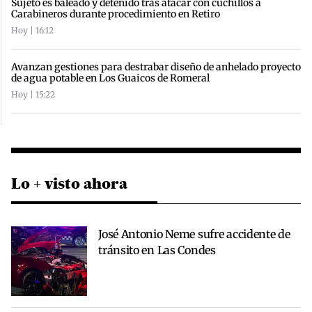
Sujeto es baleado y detenido tras atacar con cuchillos a
Carabineros durante procedimiento en Retiro
Hoy | 16:12
Avanzan gestiones para destrabar diseño de anhelado proyecto
de agua potable en Los Guaicos de Romeral
Hoy | 15:22
Lo + visto ahora
José Antonio Neme sufre accidente de
tránsito en Las Condes