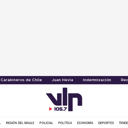
Carabineros de Chile
Juan Hevia
Indemnización
Rec
L
REGIÓN DEL MAULE
POLICIAL
POLÍTICA
ECONOMÍA
DEPORTES
TENDE