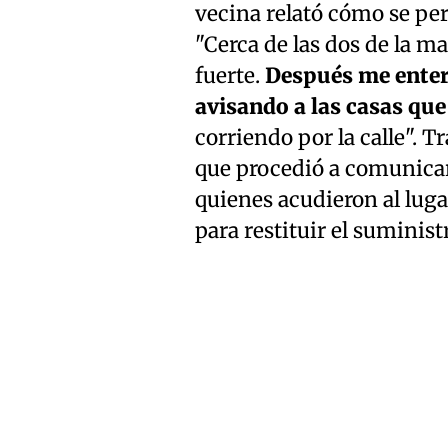
vecina relató cómo se per
"Cerca de las dos de la m
fuerte.
Después me enter
avisando a las casas qu
corriendo por la calle". T
que procedió a comunica
quienes acudieron al luga
para restituir el suminist