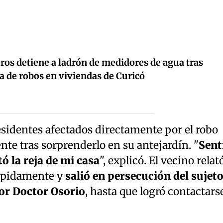
ros detiene a ladrón de medidores de agua tras
la de robos en viviendas de Curicó
residentes afectados directamente por el robo
nte tras sorprenderlo en su antejardín. "
Sent
tó la reja de mi casa
", explicó. El vecino relat
rápidamente y
salió en persecución del sujet
por Doctor Osorio
, hasta que logró contactars