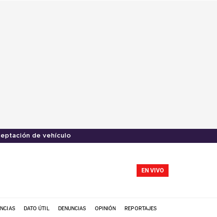
eptación de vehículo
EN VIVO
NCIAS
DATO ÚTIL
DENUNCIAS
OPINIÓN
REPORTAJES