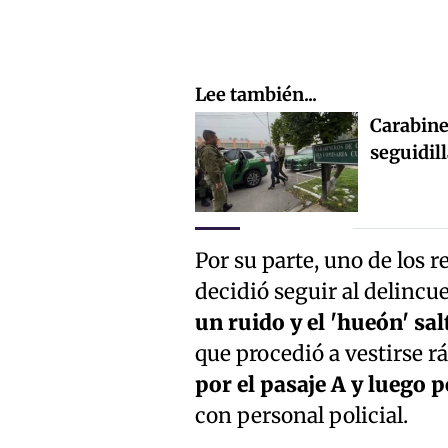
Lee también...
Carabine
seguidil
Por su parte, uno de los 
decidió seguir al delincue
un ruido y el 'hueón' sal
que procedió a vestirse 
por el pasaje A y luego 
con personal policial.