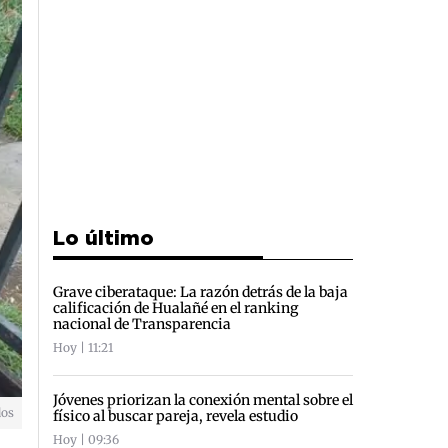
Lo último
Grave ciberataque: La razón detrás de la baja
calificación de Hualañé en el ranking
nacional de Transparencia
Hoy | 11:21
Jóvenes priorizan la conexión mental sobre el
dos
físico al buscar pareja, revela estudio
Hoy | 09:36