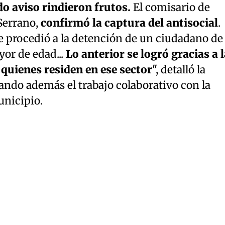
do aviso rindieron frutos.
El comisario de
Serrano,
confirmó la captura del antisocial
.
 procedió a la detención de un ciudadano de
or de edad...
Lo anterior se logró gracias a l
quienes residen en ese sector
", detalló la
cando además el trabajo colaborativo con la
unicipio.