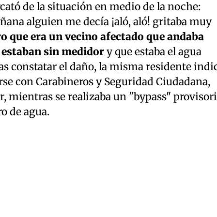
cató de la situación en medio de la noche:
añana alguien me decía ¡aló, aló! gritaba muy
o que era un vecino afectado que andaba
e estaban sin medidor
y que estaba el agua
ras constatar el daño, la misma residente indi
rse con Carabineros y Seguridad Ciudadana,
r, mientras se realizaba un "bypass" provisor
ro de agua.