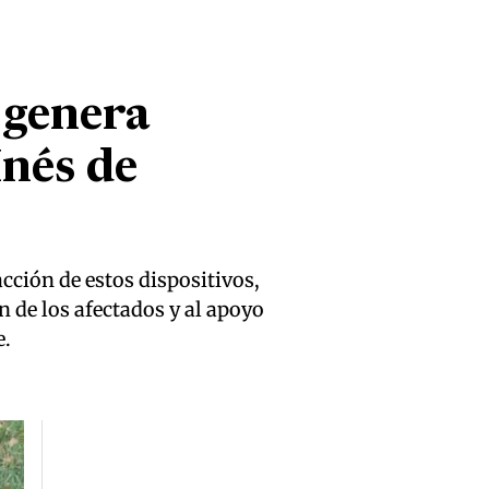
 genera
Inés de
cción de estos dispositivos,
n de los afectados y al apoyo
e.