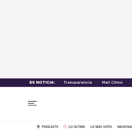
ES NOTICIA:
Transparencia
Mall Chino
PODCASTS
LO ÚLTIMO
LO MÁS VISTO
NACIONA