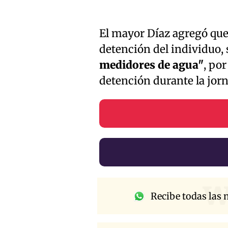
El mayor Díaz agregó que 
detención del individuo,
medidores de agua"
, por
detención durante la jorn
w
Recibe todas las n