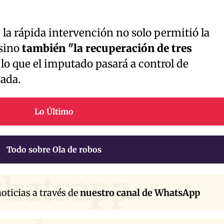
la rápida intervención no solo permitió la
 sino
también "la recuperación de tres
 lo que el imputado pasará a control de
ada.
Lo Último
Todo sobre Ola de robos
hatsapp
oticias a través de
nuestro canal de WhatsApp