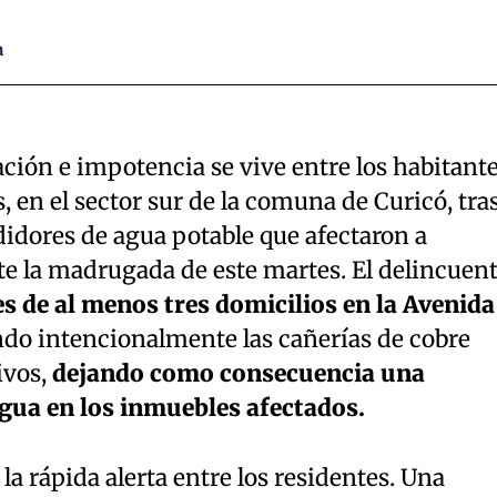
a
ión e impotencia se vive entre los habitant
, en el sector sur de la comuna de Curicó, tra
idores de agua potable que afectaron a
te la madrugada de este martes. El delincuen
es de al menos tres domicilios en la Avenida
ndo intencionalmente las cañerías de cobre
ivos,
dejando como consecuencia una
gua en los inmuebles afectados.
 la rápida alerta entre los residentes. Una