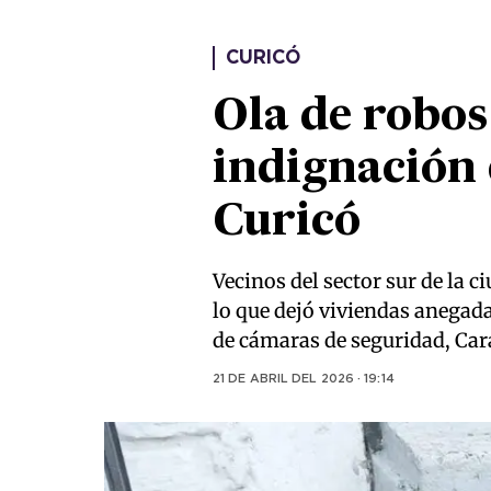
CURICÓ
Ola de robos
indignación 
Curicó
Vecinos del sector sur de la 
lo que dejó viviendas anegadas
de cámaras de seguridad, Car
21 DE ABRIL DEL 2026 · 19:14