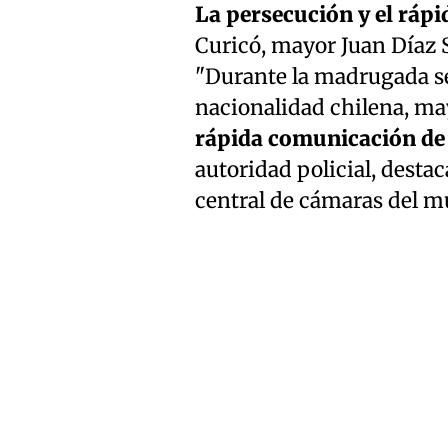
La persecución y el rápi
Curicó, mayor Juan Díaz 
"Durante la madrugada se
nacionalidad chilena, may
rápida comunicación de 
autoridad policial, desta
central de cámaras del m