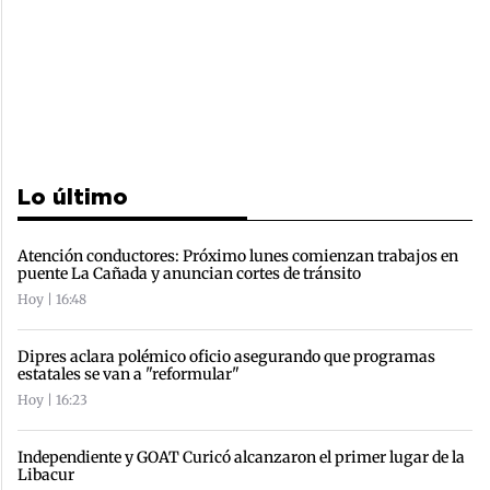
Lo último
Atención conductores: Próximo lunes comienzan trabajos en
puente La Cañada y anuncian cortes de tránsito
Hoy | 16:48
Dipres aclara polémico oficio asegurando que programas
estatales se van a "reformular"
Hoy | 16:23
Independiente y GOAT Curicó alcanzaron el primer lugar de la
Libacur