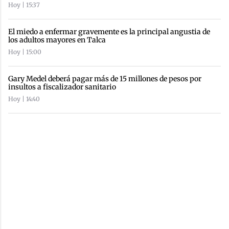
Hoy | 15:37
El miedo a enfermar gravemente es la principal angustia de
los adultos mayores en Talca
Hoy | 15:00
Gary Medel deberá pagar más de 15 millones de pesos por
insultos a fiscalizador sanitario
Hoy | 14:40