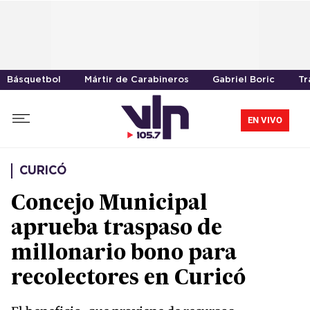
Básquetbol
Mártir de Carabineros
Gabriel Boric
Tr
EN VIVO
CURICÓ
Concejo Municipal
aprueba traspaso de
millonario bono para
recolectores en Curicó