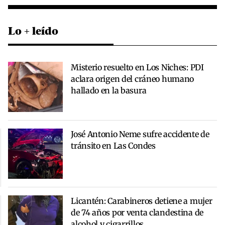
Lo + leído
Misterio resuelto en Los Niches: PDI
aclara origen del cráneo humano
hallado en la basura
José Antonio Neme sufre accidente de
tránsito en Las Condes
Licantén: Carabineros detiene a mujer
de 74 años por venta clandestina de
alcohol y cigarrillos