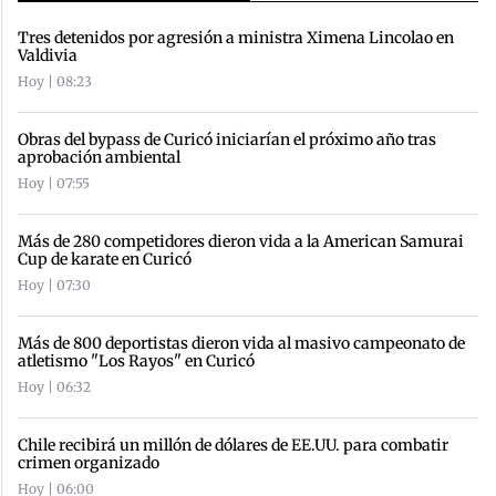
Tres detenidos por agresión a ministra Ximena Lincolao en
Valdivia
Hoy | 08:23
Obras del bypass de Curicó iniciarían el próximo año tras
aprobación ambiental
Hoy | 07:55
Más de 280 competidores dieron vida a la American Samurai
Cup de karate en Curicó
Hoy | 07:30
Más de 800 deportistas dieron vida al masivo campeonato de
atletismo "Los Rayos" en Curicó
Hoy | 06:32
Chile recibirá un millón de dólares de EE.UU. para combatir
crimen organizado
Hoy | 06:00