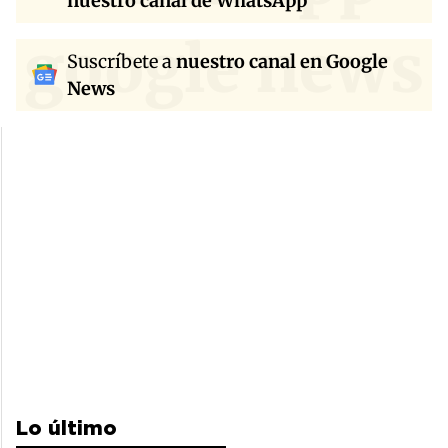
nuestro canal de WhatsApp
google news
Suscríbete a
nuestro canal en Google
News
Lo último