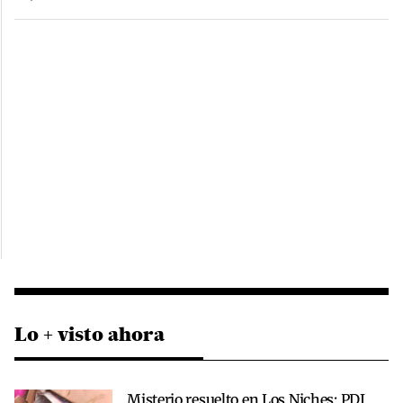
Lo + visto ahora
Misterio resuelto en Los Niches: PDI