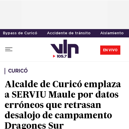
Bypass de Curicó
Accidente de tránsito
Aislamiento
EN VIVO
CURICÓ
Alcalde de Curicó emplaza
a SERVIU Maule por datos
erróneos que retrasan
desalojo de campamento
Dragones Sur