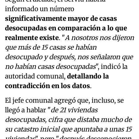
informado un número
significativamente mayor de casas
desocupadas en comparación a lo que
realmente existe
. "
A nosotros nos dijeron
que más de 15 casas se habían
desocupado y después, nos señalaron que
no habían casas desocupadas
", indicó la
autoridad comunal,
detallando la
contradicción en los datos
.
El jefe comunal agregó que, incluso, se
llegó a hablar "
de 21 viviendas
desocupadas, cifra que distaba mucho de
su catastro inicial que apuntaba a unas 15
viviendas
", pero "
después desconocieron