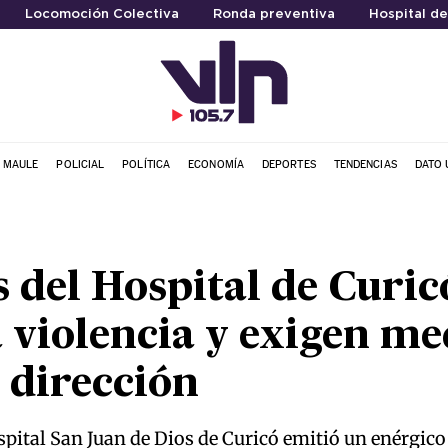
Locomoción Colectiva
Ronda preventiva
Hospital de
L MAULE
POLICIAL
POLÍTICA
ECONOMÍA
DEPORTES
TENDENCIAS
DATO 
 del Hospital de Curic
a violencia y exigen m
a dirección
pital San Juan de Dios de Curicó emitió un enérgi