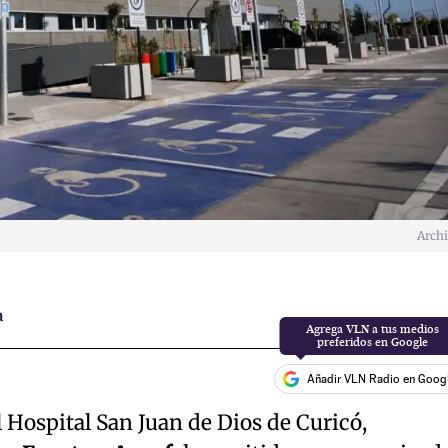
Arch
a
Añadir VLN Radio en Goog
 Hospital San Juan de Dios de Curicó,