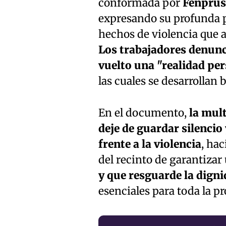
conformada por
Fenpruss
expresando su profunda p
hechos de violencia que a
Los trabajadores denunc
vuelto una "realidad per
las cuales se desarrollan 
En el documento,
la mult
deje de guardar silencio
frente a la violencia
, ha
del recinto de garantizar
y que resguarde la dign
esenciales para toda la pr