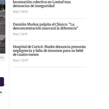
locomoción colectiva en Lontué tras
denuncias de inseguridad
Hoy | 14:53
Damián Muñoz palpita el Clásico: "La
desconcentración marcará la diferencia"
Hoy | 14:35
Hospital de Curicó: Madre denuncia presunta
negligencia y falta de insumos para su bebé
de cuatro meses
ivo
Hoy | 12:47
le