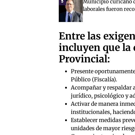
Municipio curicano d
5
laborales fueron rec
Entre las exigen
incluyen que la 
Provincial:
Presente oportunamente 
Público (Fiscalía).
Acompañar y respaldar a
jurídico, psicológico y a
Activar de manera inmedi
institucionales, hacien
Establecer medidas preve
unidades de mayor riesg