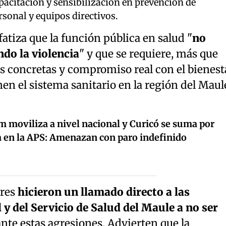
pacitación y sensibilización en prevención de
rsonal y equipos directivos.
tiza que la función pública en salud "
no
do la violencia
" y que se requiere, más que
s concretas y compromiso real con el bienest
nen el sistema sanitario en la región del Maul
 moviliza a nivel nacional y Curicó se suma por
a en la APS: Amenazan con paro indefinido
ores
hicieron un llamado directo a las
 y del Servicio de Salud del Maule a no ser
nte estas agresiones. Advierten que la