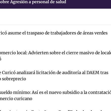
obre Agresión a personal de salud
icó asume el traspaso de trabajadores de áreas verdes
mercio local: Advierten sobre el cierre masivo de local
ó
Curicó analizará licitación de auditoría al DAEM tras
o sobreprecio
ueldo mínimo: Así es el nuevo subsidio a la contrataci
omercio curicano