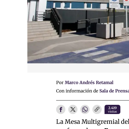
Por
Marco Andrés Retamal
Con información de
Sala de Prens
2.419
visitas
La Mesa Multigremial del