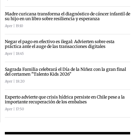
Madre curicana transforma el diagnóstico de cáncer infantil de
su hijo en un libro sobre resiliencia y esperanza
Ayer | 19:10
Negar el pago en efectivo es ilegal: Advierten sobre esta
práctica ante el auge de las transacciones digitales
Ayer | 18:45
Sagrada Familia celebrará el Día de la Niñez con la gran final
del certamen "Talento Kids 2026"
Ayer | 18:20
Experto advierte que crisis hídrica persiste en Chile pese a la
importante recuperación de los embalses
Ayer | 17:50