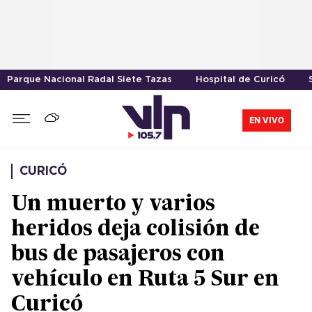
Parque Nacional Radal Siete Tazas
Hospital de Curicó
EN VIVO
CURICÓ
Un muerto y varios
heridos deja colisión de
bus de pasajeros con
vehículo en Ruta 5 Sur en
Curicó