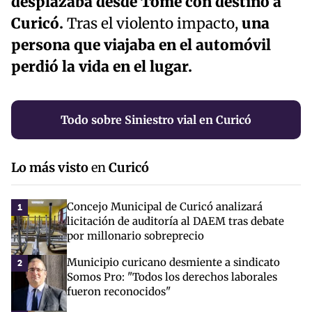
desplazaba desde Tomé con destino a
Curicó.
Tras el violento impacto,
una
persona que viajaba en el automóvil
perdió la vida en el lugar.
Todo sobre Siniestro vial en Curicó
Lo más visto
en
Curicó
Concejo Municipal de Curicó analizará
1
licitación de auditoría al DAEM tras debate
por millonario sobreprecio
Municipio curicano desmiente a sindicato
2
Somos Pro: "Todos los derechos laborales
fueron reconocidos"