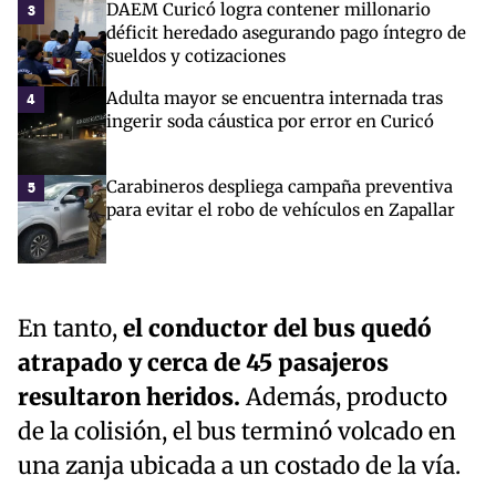
DAEM Curicó logra contener millonario
3
déficit heredado asegurando pago íntegro de
sueldos y cotizaciones
Adulta mayor se encuentra internada tras
4
ingerir soda cáustica por error en Curicó
Carabineros despliega campaña preventiva
5
para evitar el robo de vehículos en Zapallar
En tanto,
el conductor del bus quedó
atrapado y cerca de 45 pasajeros
resultaron heridos.
Además, producto
de la colisión, el bus terminó volcado en
una zanja ubicada a un costado de la vía.