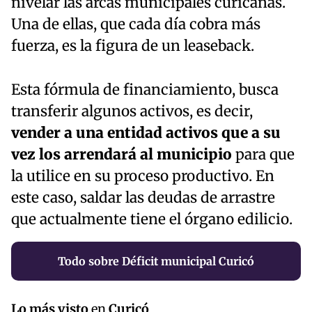
nivelar las arcas municipales curicanas.
Una de ellas, que cada día cobra más
fuerza, es la figura de un leaseback.
Esta fórmula de financiamiento, busca
transferir algunos activos, es decir,
vender a una entidad activos que a su
vez los arrendará al municipio
para que
la utilice en su proceso productivo. En
este caso, saldar las deudas de arrastre
que actualmente tiene el órgano edilicio.
Todo sobre Déficit municipal Curicó
Lo más visto
en
Curicó