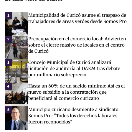
Municipalidad de Curicó asume el traspaso de
1
trabajadores de áreas verdes desde Somos Pro
Preocupación en el comercio local: Advierten
2
sobre el cierre masivo de locales en el centro
de Curicó
Concejo Municipal de Curicó analizará
3
licitación de auditoría al DAEM tras debate
por millonario sobreprecio
Hasta un 60% de un sueldo mínimo: Así es el
4
nuevo subsidio a la contratación que
beneficiará al comercio curicano
Municipio curicano desmiente a sindicato
5
Somos Pro: "Todos los derechos laborales
fueron reconocidos"