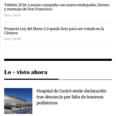
Teletón 2026: Lanzan campaña con nuevo embajador, himno
y mensaje de Don Francisco
Hoy | 16:30
Proyecto Ley del Mono 2.0 queda listo para ser votado en la
Cámara
Hoy | 16:05
Lo + visto ahora
Hospital de Curicó emite declaración
tras denuncia por falta de insumos
pediátricos