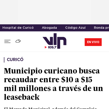
Hospital de Curicó
Abogada
Código Azul
Ronda pr
EN VIVO
CURICÓ
Municipio curicano busca
recaudar entre $10 a $15
mil millones a través de un
leaseback