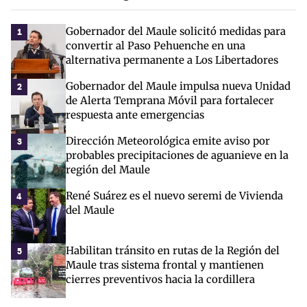
Gobernador del Maule solicitó medidas para
1
convertir al Paso Pehuenche en una
alternativa permanente a Los Libertadores
Gobernador del Maule impulsa nueva Unidad
2
de Alerta Temprana Móvil para fortalecer
respuesta ante emergencias
Dirección Meteorológica emite aviso por
3
probables precipitaciones de aguanieve en la
región del Maule
René Suárez es el nuevo seremi de Vivienda
4
del Maule
Habilitan tránsito en rutas de la Región del
5
Maule tras sistema frontal y mantienen
cierres preventivos hacia la cordillera