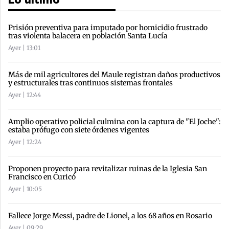
Lo último
Prisión preventiva para imputado por homicidio frustrado
tras violenta balacera en población Santa Lucía
Ayer | 13:01
Más de mil agricultores del Maule registran daños productivos
y estructurales tras continuos sistemas frontales
Ayer | 12:44
Amplio operativo policial culmina con la captura de "El Joche":
estaba prófugo con siete órdenes vigentes
Ayer | 12:24
Proponen proyecto para revitalizar ruinas de la Iglesia San
Francisco en Curicó
Ayer | 10:05
Fallece Jorge Messi, padre de Lionel, a los 68 años en Rosario
Ayer | 09:29