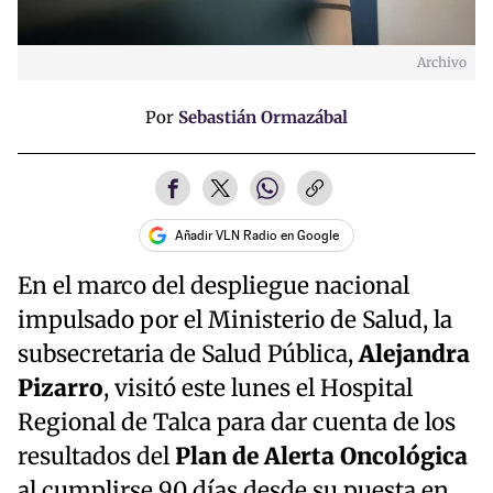
Archivo
Por
Sebastián Ormazábal
Añadir VLN Radio en Google
En el marco del despliegue nacional
impulsado por el Ministerio de Salud, la
subsecretaria de Salud Pública,
Alejandra
Pizarro
, visitó este lunes el Hospital
Regional de Talca para dar cuenta de los
resultados del
Plan de Alerta Oncológica
al cumplirse 90 días desde su puesta en