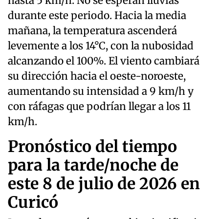
hasta 5 km/h. No se esperan lluvias
durante este periodo. Hacia la media
mañana, la temperatura ascenderá
levemente a los 14°C, con la nubosidad
alcanzando el 100%. El viento cambiará
su dirección hacia el oeste-noroeste,
aumentando su intensidad a 9 km/h y
con ráfagas que podrían llegar a los 11
km/h.
Pronóstico del tiempo
para la tarde/noche de
este 8 de julio de 2026 en
Curicó