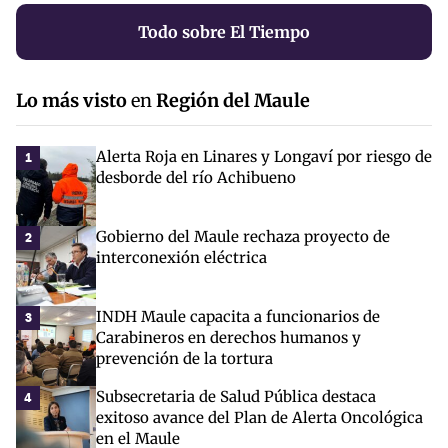
Todo sobre El Tiempo
Lo más visto
en
Región del Maule
Alerta Roja en Linares y Longaví por riesgo de
1
desborde del río Achibueno
Gobierno del Maule rechaza proyecto de
2
interconexión eléctrica
INDH Maule capacita a funcionarios de
3
Carabineros en derechos humanos y
prevención de la tortura
Subsecretaria de Salud Pública destaca
4
exitoso avance del Plan de Alerta Oncológica
en el Maule