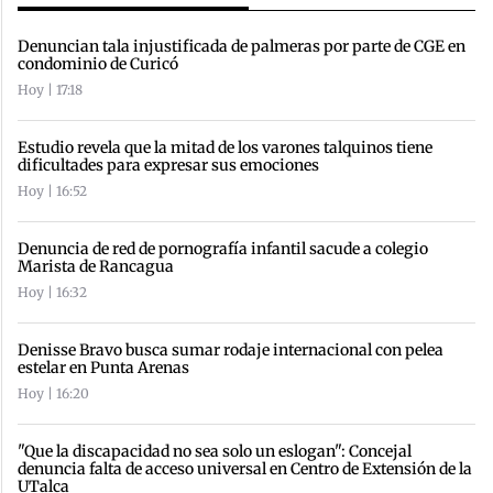
Denuncian tala injustificada de palmeras por parte de CGE en
condominio de Curicó
Hoy | 17:18
Estudio revela que la mitad de los varones talquinos tiene
dificultades para expresar sus emociones
Hoy | 16:52
Denuncia de red de pornografía infantil sacude a colegio
Marista de Rancagua
Hoy | 16:32
Denisse Bravo busca sumar rodaje internacional con pelea
estelar en Punta Arenas
Hoy | 16:20
"Que la discapacidad no sea solo un eslogan": Concejal
denuncia falta de acceso universal en Centro de Extensión de la
UTalca