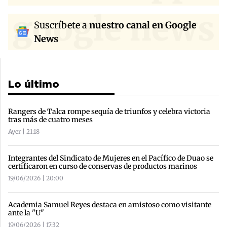
google news
Suscríbete a
nuestro canal en Google
News
Lo último
Rangers de Talca rompe sequía de triunfos y celebra victoria
tras más de cuatro meses
Ayer | 21:18
Integrantes del Sindicato de Mujeres en el Pacífico de Duao se
certificaron en curso de conservas de productos marinos
19/06/2026 | 20:00
Academia Samuel Reyes destaca en amistoso como visitante
ante la "U"
19/06/2026 | 17:32