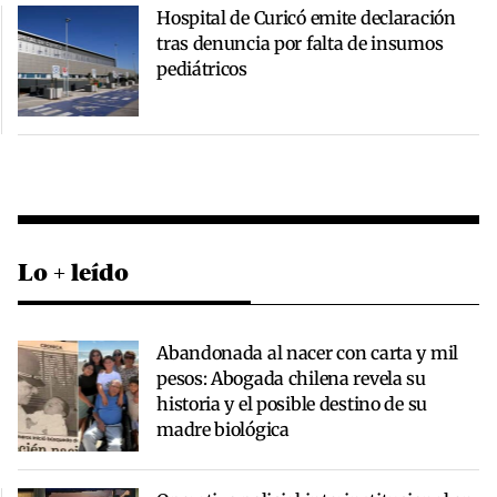
Hospital de Curicó emite declaración
tras denuncia por falta de insumos
pediátricos
Lo + leído
Abandonada al nacer con carta y mil
pesos: Abogada chilena revela su
historia y el posible destino de su
madre biológica