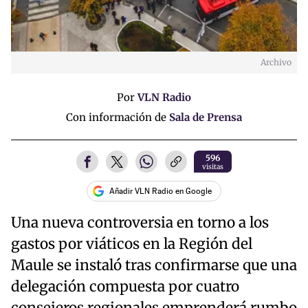
Archivo
Por
VLN Radio
Con información de
Sala de Prensa
596
visitas
Añadir VLN Radio en Google
Una nueva controversia en torno a los
gastos por viáticos en la Región del
Maule se instaló tras confirmarse que una
delegación compuesta por cuatro
consejeros regionales emprenderá rumbo