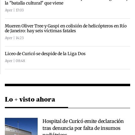
la "batalla cultural" que viene
Ayer | 17:03
Mueren Oliver Tree y Gaspi en colisión de helicópteros en Río
de Janeiro: hay seis víctimas fatales
Ayer | 14:23
Liceo de Curicó se despide de la Liga Dos
Ayer | 08:48
Lo + visto ahora
Hospital de Curicó emite declaración
tras denuncia por falta de insumos
pediátricos