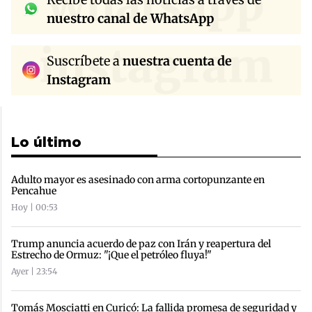
whatsapp
nuestro canal de WhatsApp
instagram
Suscríbete a
nuestra cuenta de
Instagram
Lo último
Adulto mayor es asesinado con arma cortopunzante en
Pencahue
Hoy | 00:53
Trump anuncia acuerdo de paz con Irán y reapertura del
Estrecho de Ormuz: "¡Que el petróleo fluya!"
Ayer | 23:54
Tomás Mosciatti en Curicó: La fallida promesa de seguridad y