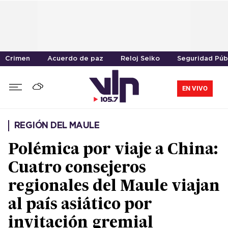
Crimen
Acuerdo de paz
Reloj Seiko
Seguridad Púb
EN VIVO
REGIÓN DEL MAULE
Polémica por viaje a China:
Cuatro consejeros
regionales del Maule viajan
al país asiático por
invitación gremial