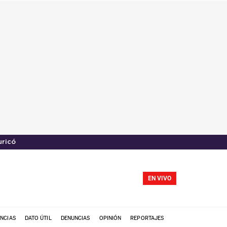
uricó
EN VIVO
NCIAS
DATO ÚTIL
DENUNCIAS
OPINIÓN
REPORTAJES