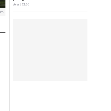
Ayer | 12:56
ivo