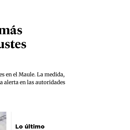
 más
ustes
tes en el Maule. La medida,
a alerta en las autoridades
Lo último