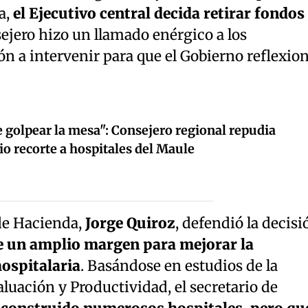
a,
el Ejecutivo central decida retirar fondos
sejero hizo un llamado enérgico a los
ón a intervenir para que el Gobierno reflexio
 golpear la mesa": Consejero regional repudia
io recorte a hospitales del Maule
 de Hacienda,
Jorge Quiroz
, defendió la decisi
e un amplio margen para mejorar la
hospitalaria
. Basándose en estudios de la
uación y Productividad, el secretario de