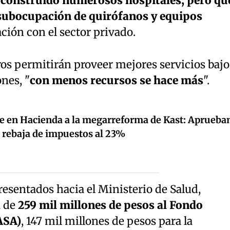
 construido numerosos hospitales, pero qu
ubocupación de quirófanos y equipos
ión con el sector privado.
os permitirán proveer mejores servicios bajo
nes, "
con menos recursos se hace más
".
e en Hacienda a la megarreforma de Kast: Aprueba
a rebaja de impuestos al 23%
presentados hacia el Ministerio de Salud,
a de
259 mil millones de pesos al Fondo
ASA)
, 147 mil millones de pesos para la