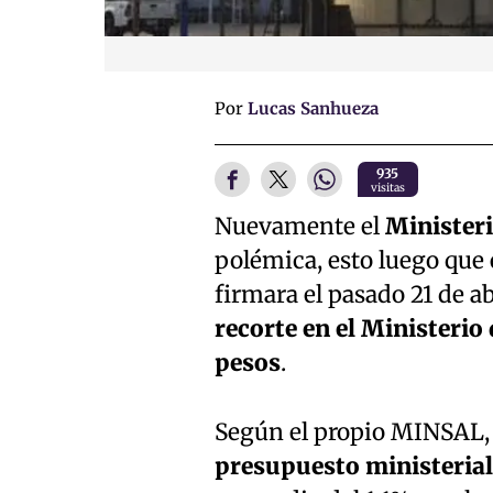
Por
Lucas Sanhueza
935
visitas
Nuevamente el
Minister
polémica, esto luego que 
firmara el pasado 21 de ab
recorte en el Ministerio
pesos
.
Según el propio MINSAL
presupuesto ministerial