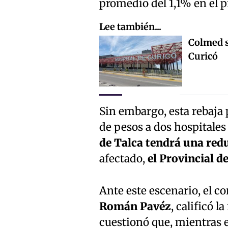
promedio del 1,1% en el p
Lee también...
Colmed s
Curicó
Sin embargo, esta rebaja 
de pesos a dos hospitales 
de Talca tendrá una redu
afectado,
el Provincial d
Ante este escenario, el co
Román Pavéz
, calificó 
cuestionó que, mientras 