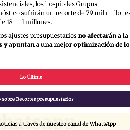
istenciales, los hospitales Grupos
óstico sufrirán un recorte de 79 mil millone
e 18 mil millones.
tos ajustes presupuestarios
no afectarán a la
es y apuntan a una mejor optimización de lo
Lo Último
 sobre Recortes presupuestarios
hatsapp
oticias a través de
nuestro canal de WhatsApp