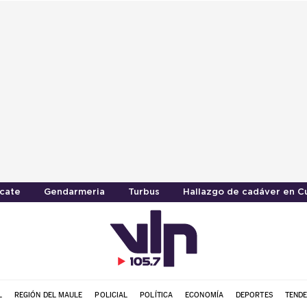
scate
Gendarmeria
Turbus
Hallazgo de cadáver en C
L
REGIÓN DEL MAULE
POLICIAL
POLÍTICA
ECONOMÍA
DEPORTES
TENDE