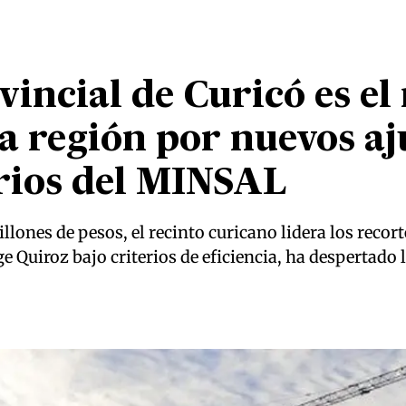
vincial de Curicó es el
la región por nuevos aj
rios del MINSAL
llones de pesos, el recinto curicano lidera los recor
e Quiroz bajo criterios de eficiencia, ha despertado l