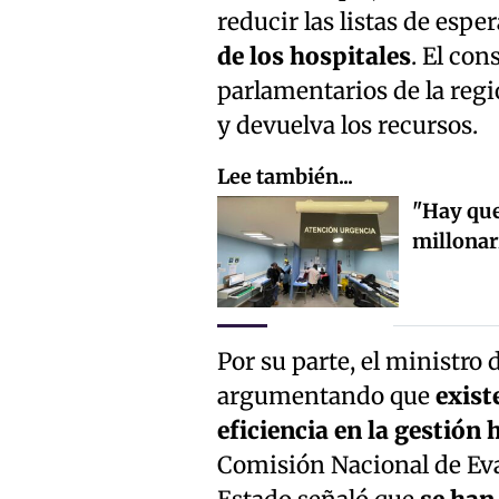
reducir las listas de esper
de los hospitales
. El con
parlamentarios de la regi
y devuelva los recursos.
Lee también...
"Hay que
millonar
Por su parte, el ministro
argumentando que
exist
eficiencia en la gestión 
Comisión Nacional de Eval