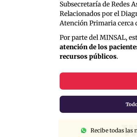
Subsecretaría de Redes As
Relacionados por el Diagn
Atención Primaria cerca d
Por parte del MINSAL, es
atención de los pacient
recursos públicos
.
Todo
w
Recibe todas las n