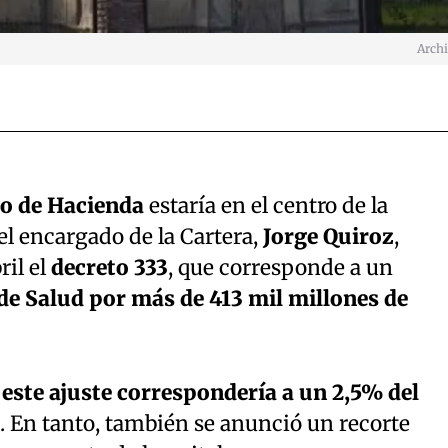
Arch
io de Hacienda
estaría en el centro de la
el encargado de la Cartera,
Jorge Quiroz
,
ril el
decreto 333
, que corresponde a un
 de Salud por más de 413 mil millones de
,
este ajuste correspondería a un 2,5% del
. En tanto, también se anunció un recorte