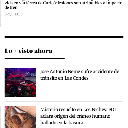
vida en vía férrea de Curicó: lesiones son atribuibles a impacto
de tren
Hoy | 10:38
Lo + visto ahora
José Antonio Neme sufre accidente de
tránsito en Las Condes
Misterio resuelto en Los Niches: PDI
aclara origen del cráneo humano
hallado en la basura