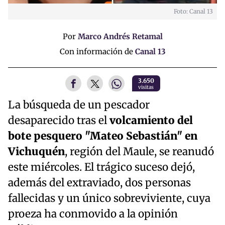
Foto: Canal 13
Por
Marco Andrés Retamal
Con información de
Canal 13
3.650
visitas
La búsqueda de un pescador
desaparecido tras el
volcamiento del
bote pesquero "Mateo Sebastián" en
Vichuquén
, región del Maule, se reanudó
este miércoles. El trágico suceso dejó,
además del extraviado, dos personas
fallecidas y un único sobreviviente, cuya
proeza ha conmovido a la opinión