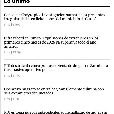
Lo último
Concejala Cheyre pide investigación sumaria por presuntas
irregularidades en licitaciones del municipio de Curicó
Hoy | 12:35
Cifra récord en Curicó: Expulsiones de extranjeros en los
primeros cinco meses de 2026 ya superan a todo el año
anterior
Hoy | 12:09
PDI desarticula cinco puntos de venta de drogas en Sarmiento
tras masivo operativo policial
Hoy | 11:25
Operativo migratorio en Talca y San Clemente culmina con
seis extranjeros denunciados
Hoy | 11:10
PDI entrega nuevos antecedentes sobre hallazgo de mujer sin