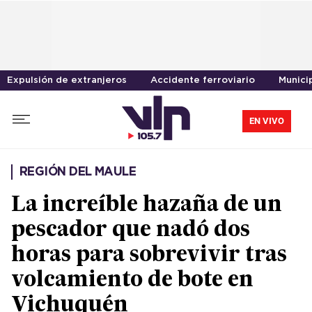
Expulsión de extranjeros
Accidente ferroviario
Munici
EN VIVO
REGIÓN DEL MAULE
La increíble hazaña de un
pescador que nadó dos
horas para sobrevivir tras
volcamiento de bote en
Vichuquén