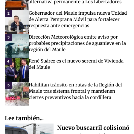
alternativa permanente a Los Libertadores
Gobernador del Maule impulsa nueva Unidad
2
de Alerta Temprana Móvil para fortalecer
respuesta ante emergencias
Dirección Meteorológica emite aviso por
3
probables precipitaciones de aguanieve en la
región del Maule
René Suárez es el nuevo seremi de Vivienda
4
del Maule
Habilitan tránsito en rutas de la Región del
5
Maule tras sistema frontal y mantienen
cierres preventivos hacia la cordillera
Lee también...
Nuevo buscarril colisionó