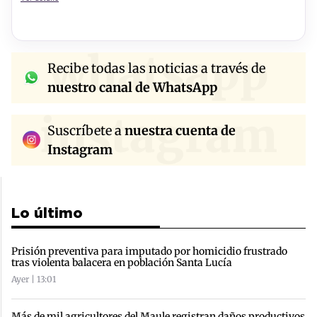
whatsapp
Recibe todas las noticias a través de
nuestro canal de WhatsApp
instagram
Suscríbete a
nuestra cuenta de
Instagram
Lo último
Prisión preventiva para imputado por homicidio frustrado
tras violenta balacera en población Santa Lucía
Ayer | 13:01
Más de mil agricultores del Maule registran daños productivos