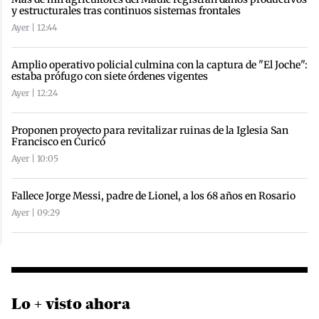
y estructurales tras continuos sistemas frontales
Ayer | 12:44
Amplio operativo policial culmina con la captura de "El Joche":
estaba prófugo con siete órdenes vigentes
Ayer | 12:24
Proponen proyecto para revitalizar ruinas de la Iglesia San
Francisco en Curicó
Ayer | 10:05
Fallece Jorge Messi, padre de Lionel, a los 68 años en Rosario
Ayer | 09:29
Lo + visto ahora