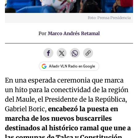
Foto: Prensa Presidencia
Por
Marco Andrés Retamal
Añadir VLN Radio en Google
En una esperada ceremonia que marca
un hito para la conectividad de la región
del Maule, el Presidente de la República,
Gabriel Boric,
encabezó la puesta en
marcha de los nuevos buscarriles
destinados al histórico ramal que une a
las comunas de Talca y Constitución
.