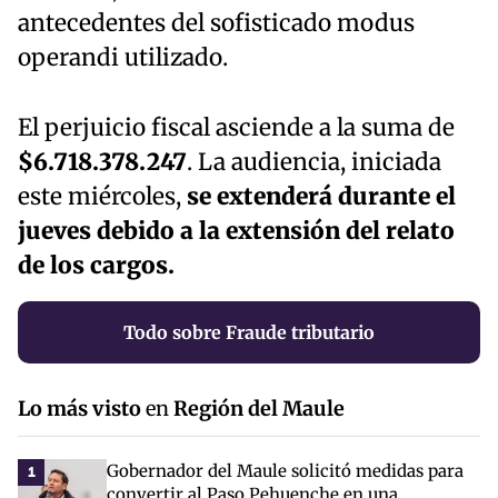
antecedentes del sofisticado modus
operandi utilizado.
El perjuicio fiscal asciende a la suma de
$6.718.378.247
. La audiencia, iniciada
este miércoles,
se extenderá durante el
jueves debido a la extensión del relato
de los cargos.
Todo sobre Fraude tributario
Lo más visto
en
Región del Maule
Gobernador del Maule solicitó medidas para
1
convertir al Paso Pehuenche en una