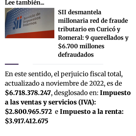
Lee también...
SII desmantela
millonaria red de fraude
tributario en Curicó y
Romeral: 9 querellados y
$6.700 millones
defraudados
En este sentido, el perjuicio fiscal total,
actualizado a noviembre de 2022, es de
$6.718.378.247
, desglosado en:
Impuesto
a las ventas y servicios (IVA):
$2.800.965.572
e
Impuesto a la renta:
$3.917.412.675