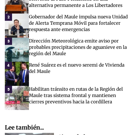
alternativa permanente a Los Libertadores
Gobernador del Maule impulsa nueva Unidad
2
de Alerta Temprana Móvil para fortalecer
respuesta ante emergencias
Dirección Meteorológica emite aviso por
3
probables precipitaciones de aguanieve en la
región del Maule
René Suárez es el nuevo seremi de Vivienda
4
del Maule
Habilitan tránsito en rutas de la Región del
5
Maule tras sistema frontal y mantienen
cierres preventivos hacia la cordillera
Lee también...