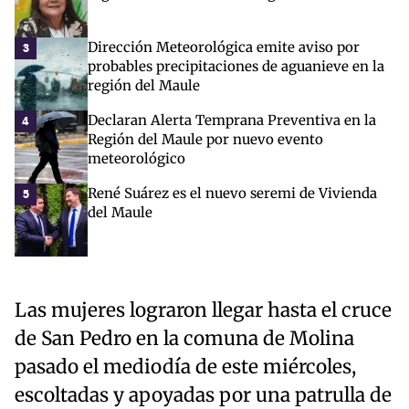
Dirección Meteorológica emite aviso por
3
probables precipitaciones de aguanieve en la
región del Maule
Declaran Alerta Temprana Preventiva en la
4
Región del Maule por nuevo evento
meteorológico
René Suárez es el nuevo seremi de Vivienda
5
del Maule
Las mujeres lograron llegar hasta el cruce
de San Pedro en la comuna de Molina
pasado el mediodía de este miércoles,
escoltadas y apoyadas por una patrulla de