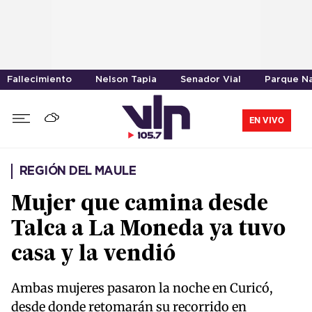
Fallecimiento
Nelson Tapia
Senador Vial
Parque Na
EN VIVO
REGIÓN DEL MAULE
Mujer que camina desde
Talca a La Moneda ya tuvo
casa y la vendió
Ambas mujeres pasaron la noche en Curicó,
desde donde retomarán su recorrido en