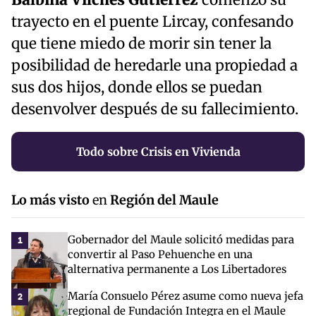
Balbina Vilches Gutiérrez
comenzó su
trayecto en el puente Lircay, confesando
que tiene miedo de morir sin tener la
posibilidad de heredarle una propiedad a
sus dos hijos, donde ellos se puedan
desenvolver después de su fallecimiento.
Todo sobre Crisis en Vivienda
Lo más visto
en
Región del Maule
Gobernador del Maule solicitó medidas para
1
convertir al Paso Pehuenche en una
alternativa permanente a Los Libertadores
María Consuelo Pérez asume como nueva jefa
2
regional de Fundación Integra en el Maule