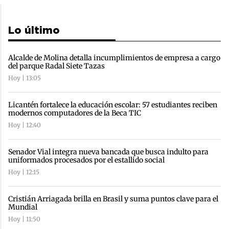
Lo último
Alcalde de Molina detalla incumplimientos de empresa a cargo
del parque Radal Siete Tazas
Hoy | 13:05
Licantén fortalece la educación escolar: 57 estudiantes reciben
modernos computadores de la Beca TIC
Hoy | 12:40
Senador Vial integra nueva bancada que busca indulto para
uniformados procesados por el estallido social
Hoy | 12:15
Cristián Arriagada brilla en Brasil y suma puntos clave para el
Mundial
Hoy | 11:50