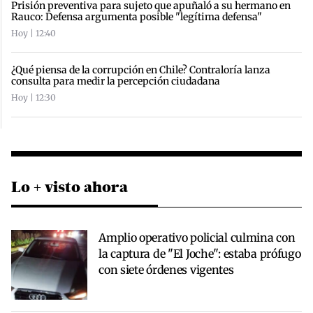
Prisión preventiva para sujeto que apuñaló a su hermano en
Rauco: Defensa argumenta posible "legítima defensa"
Hoy | 12:40
¿Qué piensa de la corrupción en Chile? Contraloría lanza
consulta para medir la percepción ciudadana
Hoy | 12:30
Lo + visto ahora
Amplio operativo policial culmina con
la captura de "El Joche": estaba prófugo
con siete órdenes vigentes