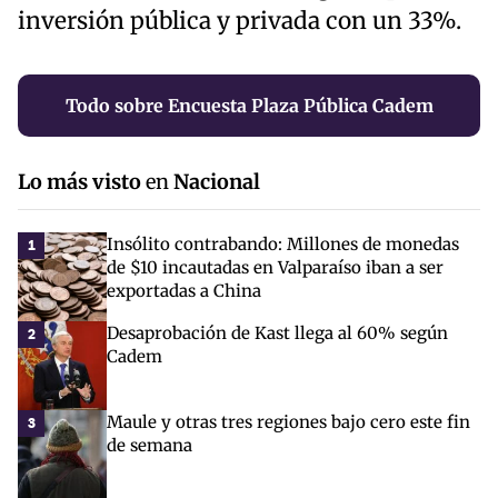
inversión pública y privada con un 33%.
Todo sobre Encuesta Plaza Pública Cadem
Lo más visto
en
Nacional
Insólito contrabando: Millones de monedas
1
de $10 incautadas en Valparaíso iban a ser
exportadas a China
Desaprobación de Kast llega al 60% según
2
Cadem
Maule y otras tres regiones bajo cero este fin
3
de semana