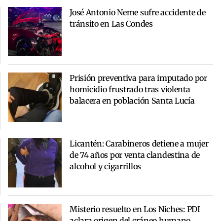
José Antonio Neme sufre accidente de
tránsito en Las Condes
Prisión preventiva para imputado por
homicidio frustrado tras violenta
balacera en población Santa Lucía
Licantén: Carabineros detiene a mujer
de 74 años por venta clandestina de
alcohol y cigarrillos
Misterio resuelto en Los Niches: PDI
aclara origen del cráneo humano