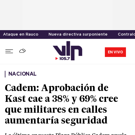
Ataque en Rauco
Nueva directiva surponiente
Contralo
EN VIVO
NACIONAL
Cadem: Aprobación de
Kast cae a 38% y 69% cree
que militares en calles
aumentaría seguridad