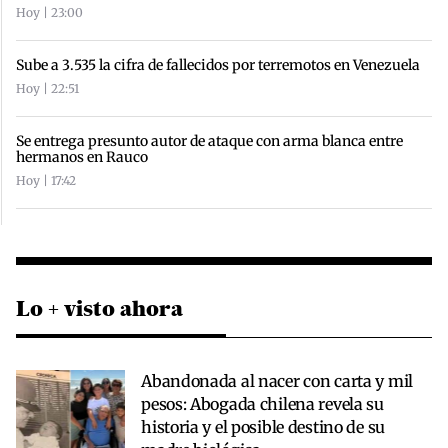
Hoy | 23:00
Sube a 3.535 la cifra de fallecidos por terremotos en Venezuela
Hoy | 22:51
Se entrega presunto autor de ataque con arma blanca entre
hermanos en Rauco
Hoy | 17:42
Lo + visto ahora
Abandonada al nacer con carta y mil
pesos: Abogada chilena revela su
historia y el posible destino de su