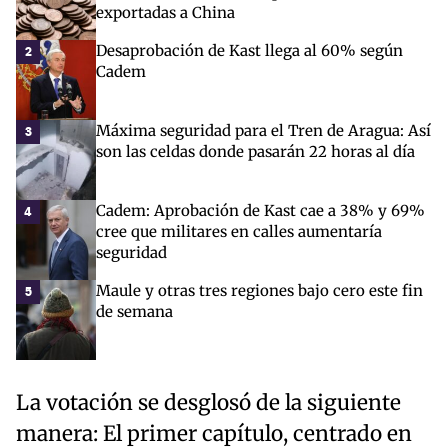
exportadas a China
Desaprobación de Kast llega al 60% según
2
Cadem
Máxima seguridad para el Tren de Aragua: Así
3
son las celdas donde pasarán 22 horas al día
Cadem: Aprobación de Kast cae a 38% y 69%
4
cree que militares en calles aumentaría
seguridad
Maule y otras tres regiones bajo cero este fin
5
de semana
La votación se desglosó de la siguiente
manera: El primer capítulo, centrado en