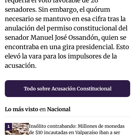
requería el voto favorable de 26
senadores. Sin embargo, el quórum
necesario se mantuvo en esa cifra tras la
anulación del permiso constitucional del
senador Manuel José Ossandón, quien se
encontraba en una gira presidencial. Esto
elevó la vara para los impulsores de la
acusación.
Todo sobre Acusación Constitucional
Lo más visto
en
Nacional
Insólito contrabando: Millones de monedas
1
de $10 incautadas en Valparaíso iban a ser