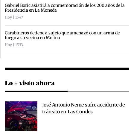
Gabriel Boric asistirá a conmemoración de los 200 años de la
Presidencia en La Moneda
Hoy | 15:47
Carabineros detiene a sujeto que amenazó con un arma de
fuego a su vecina en Molina
Hoy | 15:33
Lo + visto ahora
José Antonio Neme sufre accidente de
tránsito en Las Condes