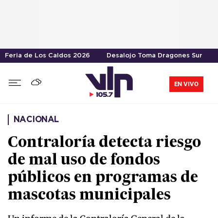
Feria de Los Caldos 2026
Desalojo Toma Dragones Sur
EN VIVO
NACIONAL
Contraloría detecta riesgo
de mal uso de fondos
públicos en programas de
mascotas municipales