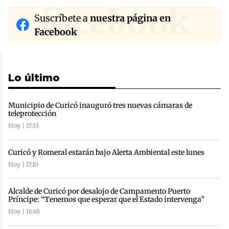
facebook
Suscríbete a
nuestra página en
Facebook
Lo último
Municipio de Curicó inauguró tres nuevas cámaras de
teleprotección
Hoy | 17:33
Curicó y Romeral estarán bajo Alerta Ambiental este lunes
Hoy | 17:10
Alcalde de Curicó por desalojo de Campamento Puerto
Príncipe: “Tenemos que esperar que el Estado intervenga”
Hoy | 16:45