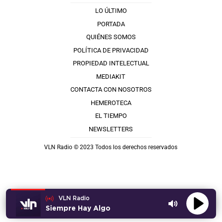
LO ÚLTIMO
PORTADA
QUIÉNES SOMOS
POLÍTICA DE PRIVACIDAD
PROPIEDAD INTELECTUAL
MEDIAKIT
CONTACTA CON NOSOTROS
HEMEROTECA
EL TIEMPO
NEWSLETTERS
VLN Radio © 2023 Todos los derechos reservados
VLN Radio
Siempre Hay Algo