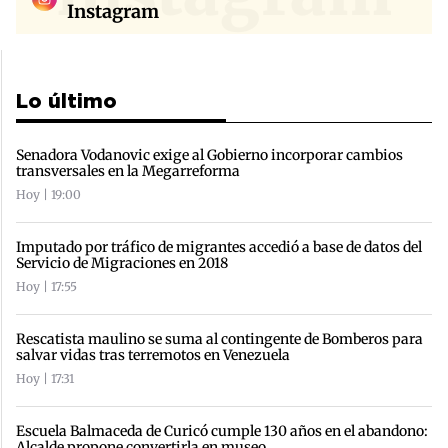
Instagram
Lo último
Senadora Vodanovic exige al Gobierno incorporar cambios
transversales en la Megarreforma
Hoy | 19:00
Imputado por tráfico de migrantes accedió a base de datos del
Servicio de Migraciones en 2018
Hoy | 17:55
Rescatista maulino se suma al contingente de Bomberos para
salvar vidas tras terremotos en Venezuela
Hoy | 17:31
Escuela Balmaceda de Curicó cumple 130 años en el abandono:
Alcalde propone convertirla en museo