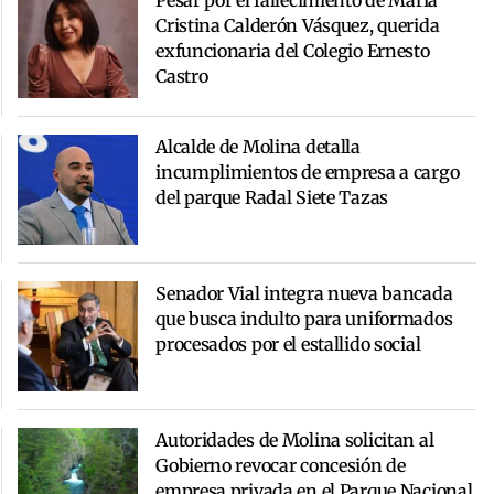
Pesar por el fallecimiento de María
Cristina Calderón Vásquez, querida
exfuncionaria del Colegio Ernesto
Castro
Alcalde de Molina detalla
incumplimientos de empresa a cargo
del parque Radal Siete Tazas
Senador Vial integra nueva bancada
que busca indulto para uniformados
procesados por el estallido social
Autoridades de Molina solicitan al
Gobierno revocar concesión de
empresa privada en el Parque Nacional