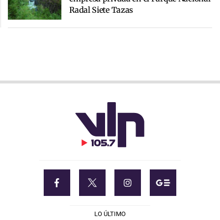
Radal Siete Tazas
LO ÚLTIMO