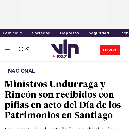
Femicidio
Sociedad
Deportes
Seguridad
Econ
8°
EN VIVO
NACIONAL
Ministros Undurraga y
Rincón son recibidos con
pifias en acto del Día de los
Patrimonios en Santiago