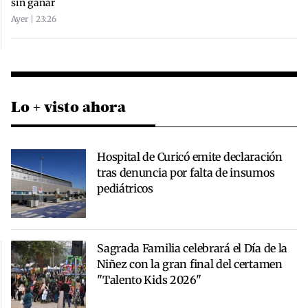
sin ganar
Ayer | 23:26
Lo + visto ahora
Hospital de Curicó emite declaración
tras denuncia por falta de insumos
pediátricos
Sagrada Familia celebrará el Día de la
Niñez con la gran final del certamen
"Talento Kids 2026"