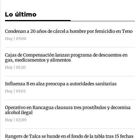
Lo último
Condenan a 20 años de cárcel a hombre por femicidio en Teno
Hoy | 05:00
Cajas de Compensación lanzan programa de descuentos en
gas, medicamentos y alimentos
Hoy | 03:20
Influenza B en alza preocupa a autoridades sanitarias
Hoy | 03:02
Operativo en Rancagua clausura tres prostíbulos y decomisa
alcohol ilegal
Hoy | 02:09
Rangers de Talca se hunde en el fondo de la tabla tras 15 fechas