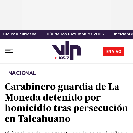
Ciclista curicana
Día de los Patrimonios 2026
Incident
EN VIVO
NACIONAL
Carabinero guardia de La
Moneda detenido por
homicidio tras persecución
en Talcahuano