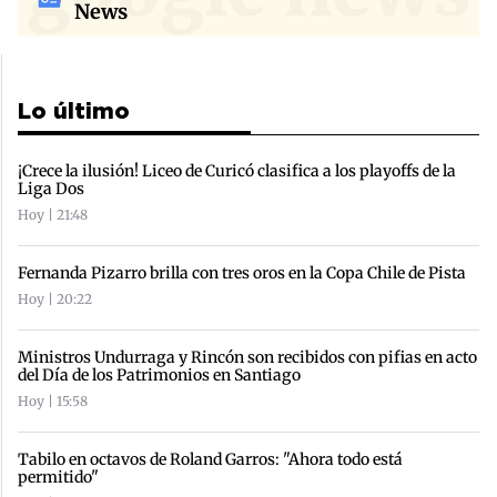
News
Lo último
¡Crece la ilusión! Liceo de Curicó clasifica a los playoffs de la
Liga Dos
Hoy | 21:48
Fernanda Pizarro brilla con tres oros en la Copa Chile de Pista
Hoy | 20:22
Ministros Undurraga y Rincón son recibidos con pifias en acto
del Día de los Patrimonios en Santiago
Hoy | 15:58
Tabilo en octavos de Roland Garros: "Ahora todo está
permitido"