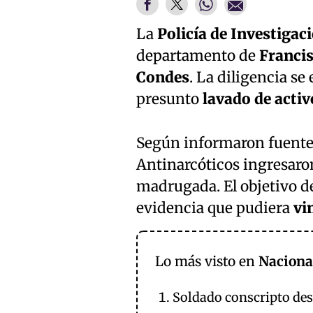
La
Policía de Investigac
departamento de
Franci
Condes
. La diligencia s
presunto
lavado de activ
Según informaron fuentes 
Antinarcóticos ingresaron
madrugada. El objetivo de
evidencia que pudiera
vi
Lo más visto en
Naciona
Soldado conscripto des