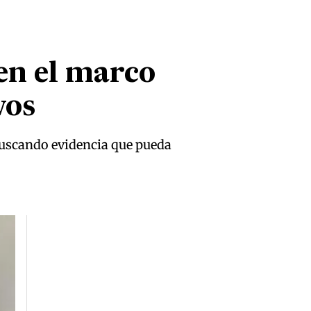
en el marco
vos
 buscando evidencia que pueda