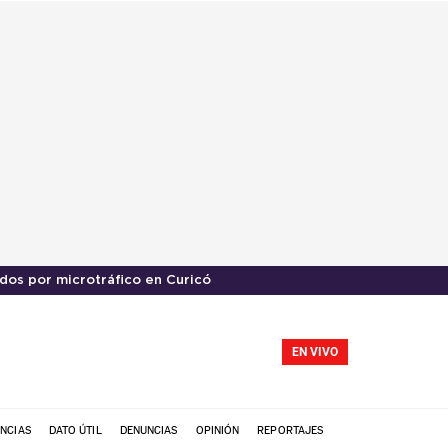
dos por microtráfico en Curicó
EN VIVO
NCIAS
DATO ÚTIL
DENUNCIAS
OPINIÓN
REPORTAJES