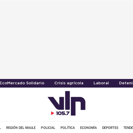
EcoMercado Solidario
Crisis agrícola
Laboral
Deteni
L
REGIÓN DEL MAULE
POLICIAL
POLÍTICA
ECONOMÍA
DEPORTES
TENDE