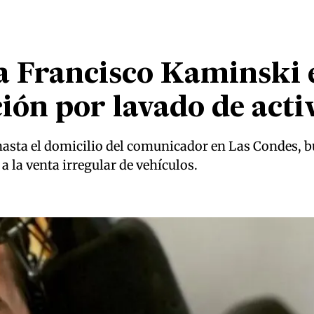
a Francisco Kaminski 
ción por lavado de acti
n hasta el domicilio del comunicador en Las Condes,
a la venta irregular de vehículos.