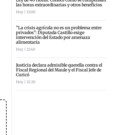
las horas extraordinarias y otros beneficios
Hoy | 13:00
"La crisis agrícola no es un problema entre
privados": Diputada Castillo exige
intervención del Estado por amenaza
alimentaria
Hoy | 12:40
Justicia declara admisible querella contra el
Fiscal Regional del Maule y el Fiscal Jefe de
Curicó
Hoy | 12:20