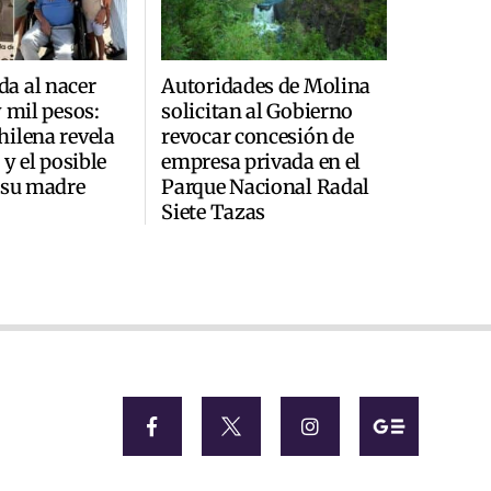
a al nacer
Autoridades de Molina
y mil pesos:
solicitan al Gobierno
ilena revela
revocar concesión de
 y el posible
empresa privada en el
 su madre
Parque Nacional Radal
Siete Tazas