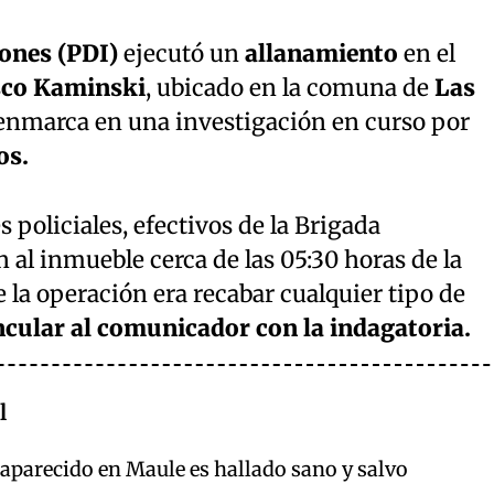
iones (PDI)
ejecutó un
allanamiento
en el
sco Kaminski
, ubicado en la comuna de
Las
e enmarca en una investigación en curso por
os.
policiales, efectivos de la Brigada
 al inmueble cerca de las 05:30 horas de la
 la operación era recabar cualquier tipo de
ncular al comunicador con la indagatoria.
l
aparecido en Maule es hallado sano y salvo