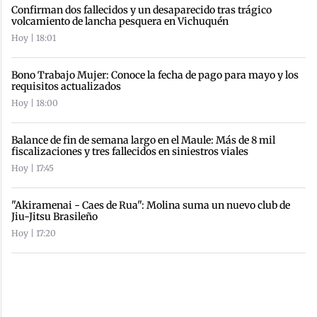
Confirman dos fallecidos y un desaparecido tras trágico
volcamiento de lancha pesquera en Vichuquén
Hoy | 18:01
Bono Trabajo Mujer: Conoce la fecha de pago para mayo y los
requisitos actualizados
Hoy | 18:00
Balance de fin de semana largo en el Maule: Más de 8 mil
fiscalizaciones y tres fallecidos en siniestros viales
Hoy | 17:45
"Akiramenai - Caes de Rua": Molina suma un nuevo club de
Jiu-Jitsu Brasileño
Hoy | 17:20