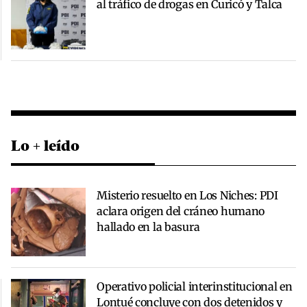
al tráfico de drogas en Curicó y Talca
Lo + leído
Misterio resuelto en Los Niches: PDI
aclara origen del cráneo humano
hallado en la basura
Operativo policial interinstitucional en
Lontué concluye con dos detenidos y