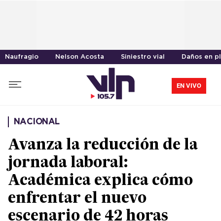
Naufragio
Nelson Acosta
Siniestro vial
Daños en p
EN VIVO
NACIONAL
Avanza la reducción de la
jornada laboral:
Académica explica cómo
enfrentar el nuevo
escenario de 42 horas