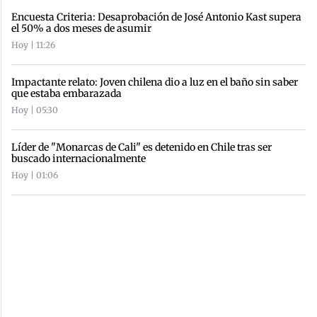
Encuesta Criteria: Desaprobación de José Antonio Kast supera
el 50% a dos meses de asumir
Hoy | 11:26
Impactante relato: Joven chilena dio a luz en el baño sin saber
que estaba embarazada
Hoy | 05:30
Líder de "Monarcas de Cali" es detenido en Chile tras ser
buscado internacionalmente
Hoy | 01:06