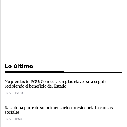
Lo último
No pierdas tu PGU: Conoce las reglas clave para seguir
recibiendo el beneficio del Estado
Hoy | 13:00
Kast dona parte de su primer sueldo presidencial a causas
sociales
Hoy | 11:40