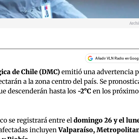
Arch
Añadir VLN Radio en Goog
ica de Chile (DMC)
emitió una advertencia 
ctarán a la zona centro del país. Se pronosti
e descenderán hasta los
-2°C
en los próximo
o se registrará entre el
domingo 26 y el lun
 afectadas incluyen
Valparaíso, Metropolitan