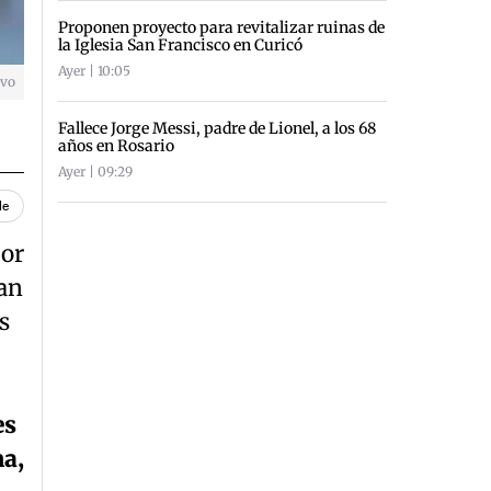
Proponen proyecto para revitalizar ruinas de
la Iglesia San Francisco en Curicó
Ayer | 10:05
ivo
Fallece Jorge Messi, padre de Lionel, a los 68
años en Rosario
Ayer | 09:29
le
por
can
s
es
a,