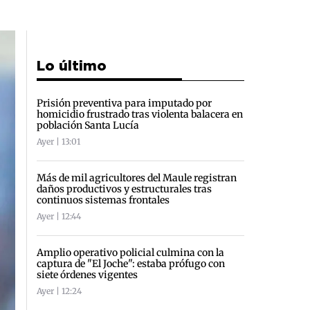
Lo último
Prisión preventiva para imputado por
homicidio frustrado tras violenta balacera en
población Santa Lucía
Ayer | 13:01
Más de mil agricultores del Maule registran
daños productivos y estructurales tras
continuos sistemas frontales
Ayer | 12:44
Amplio operativo policial culmina con la
captura de "El Joche": estaba prófugo con
siete órdenes vigentes
Ayer | 12:24