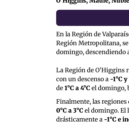
O'Higgins, Maule, Ñuble
En la Región de Valparaís
Región Metropolitana, s
domingo, descendiendo 
La Región de O'Higgins 
con un descenso a
-1°C y
de
1°C a 4°C
el domingo, 
Finalmente, las regiones
0°C a 3°C
el domingo. El 
drásticamente a
-1°C e i