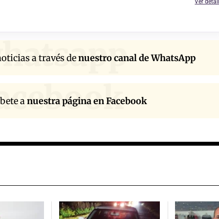
Ver detal
hatsapp
oticias a través de
nuestro canal de WhatsApp
acebook
íbete a
nuestra página en Facebook