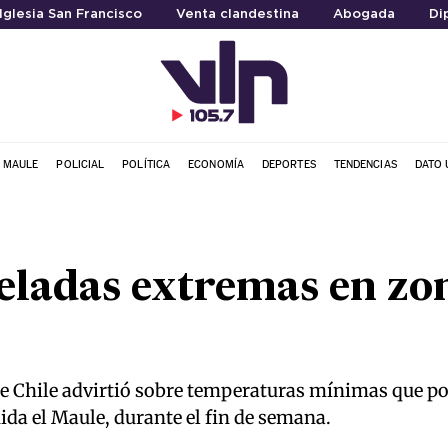
Iglesia San Francisco
Venta clandestina
Abogada
Di
L MAULE
POLICIAL
POLÍTICA
ECONOMÍA
DEPORTES
TENDENCIAS
DATO 
eladas extremas en zon
e Chile advirtió sobre temperaturas mínimas que pod
uida el Maule, durante el fin de semana.