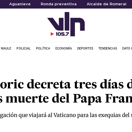
Aguanieve
Ronda preventiva
Alcalde de Romeral
L MAULE
POLICIAL
POLÍTICA
ECONOMÍA
DEPORTES
TENDENCIAS
DATO 
oric decreta tres días 
s muerte del Papa Fran
ación que viajará al Vaticano para las exequias del