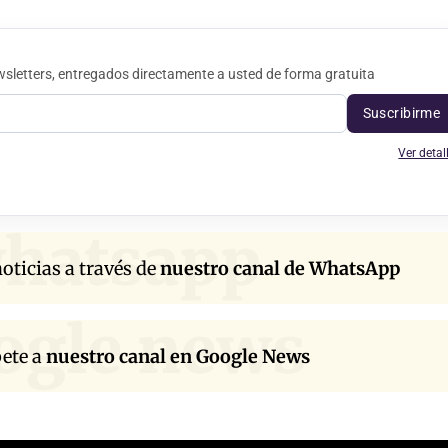
sletters, entregados directamente a usted de forma gratuita
Suscribirme
Ver detal
hatsapp
oticias a través de
nuestro canal de WhatsApp
ogle news
bete a
nuestro canal en Google News