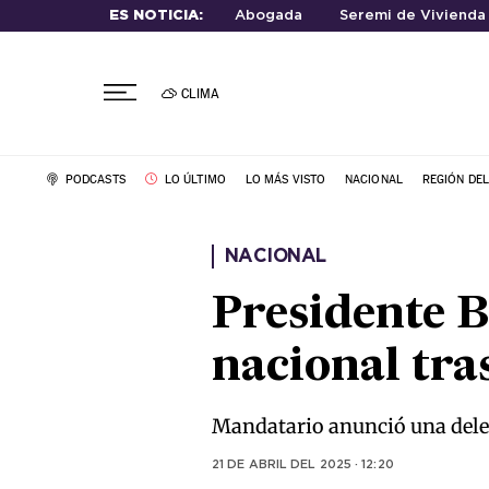
ES NOTICIA:
Abogada
Seremi de Vivienda
CLIMA
PODCASTS
LO ÚLTIMO
LO MÁS VISTO
NACIONAL
REGIÓN DE
NACIONAL
Presidente B
nacional tra
Mandatario anunció una deleg
21 DE ABRIL DEL 2025 · 12:20