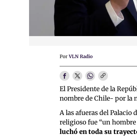
Por
VLN Radio
El Presidente de la Repúb
nombre de Chile- por la 
A las afueras del Palacio
religioso fue “un hombre
luchó en toda su trayec