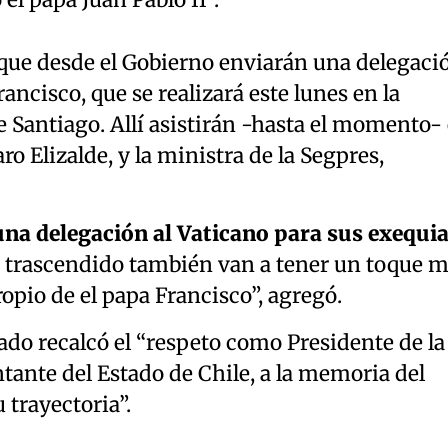
l papa Juan Pablo II”.
ue desde el Gobierno enviarán una delegaci
ancisco, que se realizará este lunes en la
 Santiago. Allí asistirán -hasta el momento- 
ro Elizalde, y la ministra de la Segpres,
na delegación al Vaticano para sus exequi
 trascendido también van a tener un toque 
pio de el papa Francisco”, agregó.
tado recalcó el “respeto como Presidente de la
ante del Estado de Chile, a la memoria del
 trayectoria”.