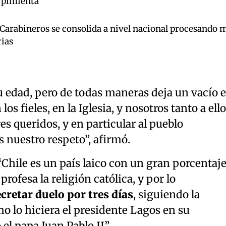
 pimienta"
 Carabineros se consolida a nivel nacional procesando 
rias
su edad, pero de todas maneras deja un vacío 
os fieles, en la Iglesia, y nosotros tanto a ell
es queridos, y en particular al pueblo
 nuestro respeto”, afirmó.
“Chile es un país laico con un gran porcentaj
rofesa la religión católica, y por lo
retar duelo por tres días
, siguiendo la
mo lo hiciera el presidente Lagos en su