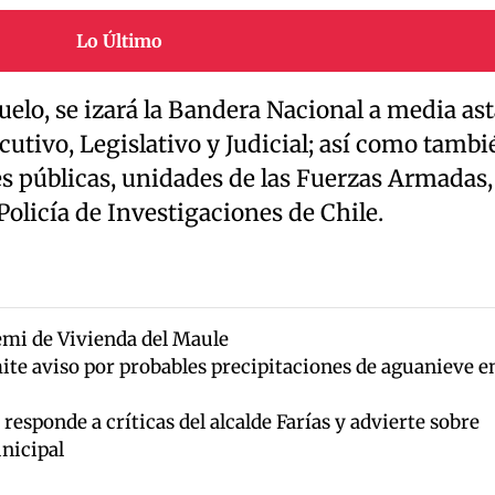
Lo Último
uelo, se izará la Bandera Nacional a media ast
cutivo, Legislativo y Judicial; así como tambi
es públicas, unidades de las Fuerzas Armadas,
Policía de Investigaciones de Chile.
emi de Vivienda del Maule
te aviso por probables precipitaciones de aguanieve e
responde a críticas del alcalde Farías y advierte sobre
nicipal