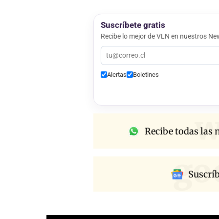
Suscríbete gratis
Recibe lo mejor de VLN en nuestros New
Alertas
Boletines
w
Recibe todas las n
go
Suscrí