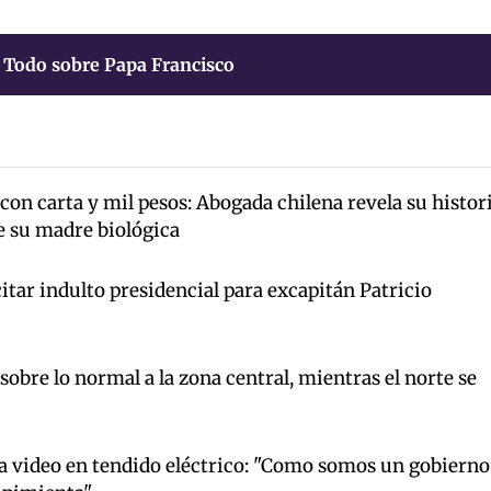
Todo sobre Papa Francisco
on carta y mil pesos: Abogada chilena revela su histor
de su madre biológica
tar indulto presidencial para excapitán Patricio
 sobre lo normal a la zona central, mientras el norte se
 video en tendido eléctrico: "Como somos un gobierno