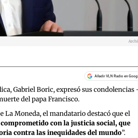
Arch
Añadir VLN Radio en Goog
lica, Gabriel Boric, expresó sus condolencias 
muerte del papa Francisco.
 de La Moneda, el mandatario destacó que el
comprometido con la justicia social, que
toria contra las inequidades del mundo
”.