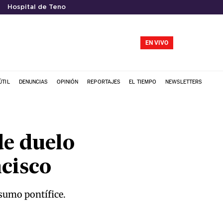
Hospital de Teno
EN VIVO
ÚTIL
DENUNCIAS
OPINIÓN
REPORTAJES
EL TIEMPO
NEWSLETTERS
de duelo
cisco
 sumo pontífice.